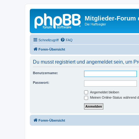
Mitglieder-Forum
Die Haffsegler
Schnellzugriff
FAQ
Foren-Übersicht
Du musst registriert und angemeldet sein, um P
Benutzername:
Passwort:
Angemeldet bleiben
Meinen Online-Status während d
Foren-Übersicht