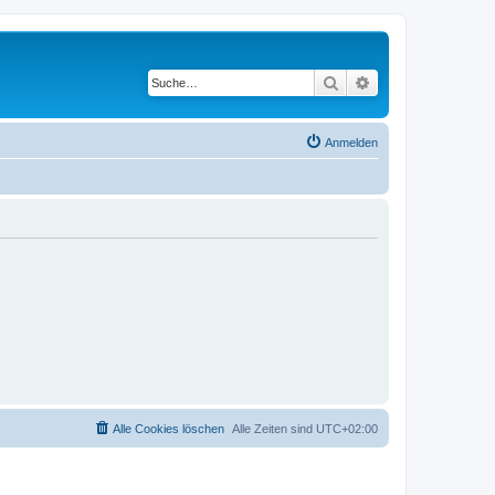
Suche
Erweiterte Suche
Anmelden
Alle Cookies löschen
Alle Zeiten sind
UTC+02:00