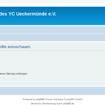
 des YC Ueckermünde e.V.
rofile anzuschauen.
ieser Sitzung verbergen
Powered by
phpBB
® Forum Software © phpBB Limited
Deutsche Übersetzung durch
phpBB.de