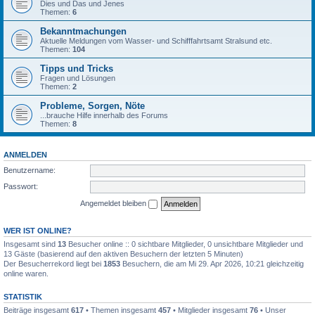
Dies und Das und Jenes
Themen:
6
Bekanntmachungen
Aktuelle Meldungen vom Wasser- und Schifffahrtsamt Stralsund etc.
Themen:
104
Tipps und Tricks
Fragen und Lösungen
Themen:
2
Probleme, Sorgen, Nöte
...brauche Hilfe innerhalb des Forums
Themen:
8
ANMELDEN
Benutzername:
Passwort:
Angemeldet bleiben
WER IST ONLINE?
Insgesamt sind
13
Besucher online :: 0 sichtbare Mitglieder, 0 unsichtbare Mitglieder und
13 Gäste (basierend auf den aktiven Besuchern der letzten 5 Minuten)
Der Besucherrekord liegt bei
1853
Besuchern, die am Mi 29. Apr 2026, 10:21 gleichzeitig
online waren.
STATISTIK
Beiträge insgesamt
617
• Themen insgesamt
457
• Mitglieder insgesamt
76
• Unser