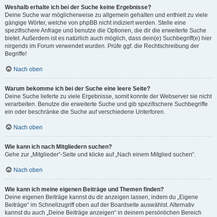
Weshalb erhalte ich bei der Suche keine Ergebnisse?
Deine Suche war möglicherweise zu allgemein gehalten und enthielt zu viele
gängige Wörter, welche von phpBB nicht indiziert werden. Stelle eine
spezifischere Anfrage und benutze die Optionen, die dir die erweiterte Suche
bietet. Außerdem ist es natürlich auch möglich, dass dein(e) Suchbegriff(e) hier
nirgends im Forum verwendet wurden. Prüfe ggf. die Rechtschreibung der
Begriffe!
Nach oben
Warum bekomme ich bei der Suche eine leere Seite?
Deine Suche lieferte zu viele Ergebnisse, somit konnte der Webserver sie nicht
verarbeiten. Benutze die erweiterte Suche und gib spezifischere Suchbegriffe
ein oder beschränke die Suche auf verschiedene Unterforen.
Nach oben
Wie kann ich nach Mitgliedern suchen?
Gehe zur „Mitglieder“-Seite und klicke auf „Nach einem Mitglied suchen“.
Nach oben
Wie kann ich meine eigenen Beiträge und Themen finden?
Deine eigenen Beiträge kannst du dir anzeigen lassen, indem du „Eigene
Beiträge“ im Schnellzugriff oben auf der Boardseite auswählst. Alternativ
kannst du auch „Deine Beiträge anzeigen“ in deinem persönlichen Bereich