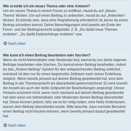
Wie erstelle ich ein neues Thema oder eine Antwort?
Um ein neues Thema in einem Forum zu eröffnen, musst du auf „Neues
Thema“ klicken. Um auf einen Beitrag zu antworten, musst du auf „Antworten“
klicken. Es könnte sein, dass eine Registrierung erforderlich ist, bevor du einen
Beitrag schreiben kannst. Deine Berechtigungen sind jeweils am Ende der
Foren- und der Beitragsansicht aufgelistet. Z. B. „Du darfst neue Themen
erstellen“, „Du darfst Dateianhänge erstellen“ usw.
Nach oben
Wie kann ich einen Beitrag bearbeiten oder löschen?
Wenn du nicht Administrator oder Moderator bist, kannst du nur deine eigenen
Beiträge bearbeiten oder löschen. Du kannst einen Beitrag bearbeiten, indem
du das „Ändere Beitrag“-Symbol für den entsprechenden Beitrag anklickst;
eventuell ist dies nur für einen begrenzten Zeitraum nach seiner Erstellung
möglich. Wenn bereits jemand auf deinen Beitrag geantwortet hat, wird dein
Beitrag in der Themenansicht als überarbeitet gekennzeichnet. Es wird sowohl
die Anzahl als auch der letzte Zeitpunkt der Bearbeitungen angezeigt. Dieser
Hinweis erscheint nicht, wenn noch niemand auf deinen Beitrag geantwortet
hat oder wenn ein Administrator oder Moderator deinen Beitrag überarbeitet
hat. Diese können jedoch, falls sie es für nötig halten, eine Notiz hinterlassen,
warum dein Beitrag überarbeitet wurde. Bitte beachte, dass normale Benutzer
einen Beitrag nicht löschen können, wenn bereits jemand darauf geantwortet
hat.
Nach oben