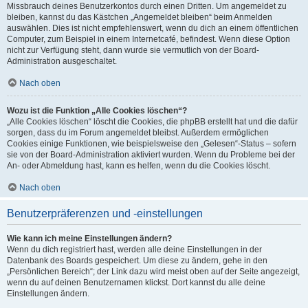
Missbrauch deines Benutzerkontos durch einen Dritten. Um angemeldet zu
bleiben, kannst du das Kästchen „Angemeldet bleiben“ beim Anmelden
auswählen. Dies ist nicht empfehlenswert, wenn du dich an einem öffentlichen
Computer, zum Beispiel in einem Internetcafé, befindest. Wenn diese Option
nicht zur Verfügung steht, dann wurde sie vermutlich von der Board-
Administration ausgeschaltet.
Nach oben
Wozu ist die Funktion „Alle Cookies löschen“?
„Alle Cookies löschen“ löscht die Cookies, die phpBB erstellt hat und die dafür
sorgen, dass du im Forum angemeldet bleibst. Außerdem ermöglichen
Cookies einige Funktionen, wie beispielsweise den „Gelesen“-Status – sofern
sie von der Board-Administration aktiviert wurden. Wenn du Probleme bei der
An- oder Abmeldung hast, kann es helfen, wenn du die Cookies löscht.
Nach oben
Benutzerpräferenzen und -einstellungen
Wie kann ich meine Einstellungen ändern?
Wenn du dich registriert hast, werden alle deine Einstellungen in der
Datenbank des Boards gespeichert. Um diese zu ändern, gehe in den
„Persönlichen Bereich“; der Link dazu wird meist oben auf der Seite angezeigt,
wenn du auf deinen Benutzernamen klickst. Dort kannst du alle deine
Einstellungen ändern.