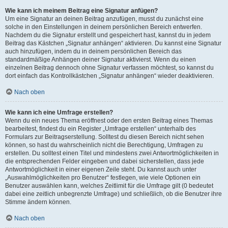
Wie kann ich meinem Beitrag eine Signatur anfügen?
Um eine Signatur an deinen Beitrag anzufügen, musst du zunächst eine
solche in den Einstellungen in deinem persönlichen Bereich entwerfen.
Nachdem du die Signatur erstellt und gespeichert hast, kannst du in jedem
Beitrag das Kästchen „Signatur anhängen“ aktivieren. Du kannst eine Signatur
auch hinzufügen, indem du in deinem persönlichen Bereich das
standardmäßige Anhängen deiner Signatur aktivierst. Wenn du einen
einzelnen Beitrag dennoch ohne Signatur verfassen möchtest, so kannst du
dort einfach das Kontrollkästchen „Signatur anhängen“ wieder deaktivieren.
Nach oben
Wie kann ich eine Umfrage erstellen?
Wenn du ein neues Thema eröffnest oder den ersten Beitrag eines Themas
bearbeitest, findest du ein Register „Umfrage erstellen“ unterhalb des
Formulars zur Beitragserstellung. Solltest du diesen Bereich nicht sehen
können, so hast du wahrscheinlich nicht die Berechtigung, Umfragen zu
erstellen. Du solltest einen Titel und mindestens zwei Antwortmöglichkeiten in
die entsprechenden Felder eingeben und dabei sicherstellen, dass jede
Antwortmöglichkeit in einer eigenen Zeile steht. Du kannst auch unter
„Auswahlmöglichkeiten pro Benutzer“ festlegen, wie viele Optionen ein
Benutzer auswählen kann, welches Zeitlimit für die Umfrage gilt (0 bedeutet
dabei eine zeitlich unbegrenzte Umfrage) und schließlich, ob die Benutzer ihre
Stimme ändern können.
Nach oben