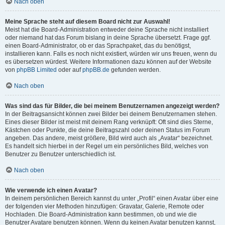
Nach oben
Meine Sprache steht auf diesem Board nicht zur Auswahl!
Meist hat die Board-Administration entweder deine Sprache nicht installiert
oder niemand hat das Forum bislang in deine Sprache übersetzt. Frage ggf.
einen Board-Administrator, ob er das Sprachpaket, das du benötigst,
installieren kann. Falls es noch nicht existiert, würden wir uns freuen, wenn du
es übersetzen würdest. Weitere Informationen dazu können auf der Website
von
phpBB Limited
oder auf
phpBB.de
gefunden werden.
Nach oben
Was sind das für Bilder, die bei meinem Benutzernamen angezeigt werden?
In der Beitragsansicht können zwei Bilder bei deinem Benutzernamen stehen.
Eines dieser Bilder ist meist mit deinem Rang verknüpft: Oft sind dies Sterne,
Kästchen oder Punkte, die deine Beitragszahl oder deinen Status im Forum
angeben. Das andere, meist größere, Bild wird auch als „Avatar“ bezeichnet.
Es handelt sich hierbei in der Regel um ein persönliches Bild, welches von
Benutzer zu Benutzer unterschiedlich ist.
Nach oben
Wie verwende ich einen Avatar?
In deinem persönlichen Bereich kannst du unter „Profil“ einen Avatar über eine
der folgenden vier Methoden hinzufügen: Gravatar, Galerie, Remote oder
Hochladen. Die Board-Administration kann bestimmen, ob und wie die
Benutzer Avatare benutzen können. Wenn du keinen Avatar benutzen kannst,