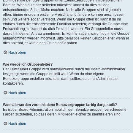
Du findest die Benutzergruppen unter „Benutzergruppen“ im persönlichen
Bereich. Wenn du einer beitreten möchtest, kannst du dies mit der
entsprechenden Schaltfläche machen. Nicht alle Gruppen sind allgemein
offen. Einige erfordern erst eine Freischaltung, andere können geschlossen
sein und weitere sogar versteckt. Wenn die Gruppe offen ist, kannst du ihr
einfach durch die entsprechende Funktion beitreten; verlangt die Gruppe eine
Freischaltung, so kannst du dich für sie bewerben. Ein Gruppenleiter muss
daraufhin deinen Antrag annehmen. Er könnte fragen, warum du in die Gruppe
aufgenommen werden möchtest. Bitte belästige keinen Gruppenleiter, wenn er
dich ablehnt, er wird einen Grund dafür haben.
Nach oben
Wie werde ich Gruppenleiter?
Der Leiter einer Gruppe wird normalerweise durch die Board-Administration
festgelegt, wenn die Gruppe erstellt wird. Wenn du eine eigene
Benutzergruppe erstellen möchtest, dann solltest du einen Administrator
kontaktieren.
Nach oben
Weshalb werden verschiedene Benutzergruppen farbig dargestellt?
Es ist der Board-Administration möglich, den Benutzergruppen verschiedene
Farben zuzuteilen, so dass deren Mitglieder leichter zu identifizieren sind.
Nach oben