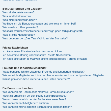
Benutzer-Stufen und Gruppen
Was sind Administratoren?
Was sind Moderatoren?
Was sind Benutzergruppen?
Wo finde ich die Benutzergruppen und wie trete ich ihnen bei?
Wie werde ich Gruppenleiter?
Weshalb werden verschiedene Benutzergruppen farbig dargestellt?
Was ist eine Hauptgruppe?
Was bedeutet der „Das Team“-Link auf der Startseite?
Private Nachrichten
Ich kann keine Privaten Nachrichten verschicken!
Ich bekomme ständig unerwünschte Private Nachrichten!
Ich habe eine Spam-E-Mail von einem Mitglied dieses Forums erhalten!
Freunde und ignorierte Mitglieder
Wozu benötige ich die Listen der Freunde und ignorierten Mitglieder?
Wie kann ich Mitglieder zur Liste der Freunde oder zur Liste der ignorierten Mitglieder
hinzufügen oder diese wieder aus den Listen entfernen?
Die Foren durchsuchen
Wie kann ich ein Forum oder mehrere Foren durchsuchen?
Weshalb erhalte ich bei der Suche keine Ergebnisse?
Warum bekomme ich bei der Suche eine leere Seite?
Wie kann ich nach Mitgliedern suchen?
Wie kann ich meine eigenen Beiträge und Themen finden?