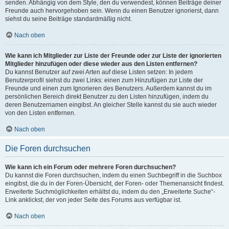
senden. Abhängig von dem Style, den du verwendest, können Beiträge deiner
Freunde auch hervorgehoben sein. Wenn du einen Benutzer ignorierst, dann
siehst du seine Beiträge standardmäßig nicht.
Nach oben
Wie kann ich Mitglieder zur Liste der Freunde oder zur Liste der ignorierten
Mitglieder hinzufügen oder diese wieder aus den Listen entfernen?
Du kannst Benutzer auf zwei Arten auf diese Listen setzen: In jedem
Benutzerprofil siehst du zwei Links: einen zum Hinzufügen zur Liste der
Freunde und einen zum Ignorieren des Benutzers. Außerdem kannst du im
persönlichen Bereich direkt Benutzer zu den Listen hinzufügen, indem du
deren Benutzernamen eingibst. An gleicher Stelle kannst du sie auch wieder
von den Listen entfernen.
Nach oben
Die Foren durchsuchen
Wie kann ich ein Forum oder mehrere Foren durchsuchen?
Du kannst die Foren durchsuchen, indem du einen Suchbegriff in die Suchbox
eingibst, die du in der Foren-Übersicht, der Foren- oder Themenansicht findest.
Erweiterte Suchmöglichkeiten erhältst du, indem du den „Erweiterte Suche“-
Link anklickst, der von jeder Seite des Forums aus verfügbar ist.
Nach oben