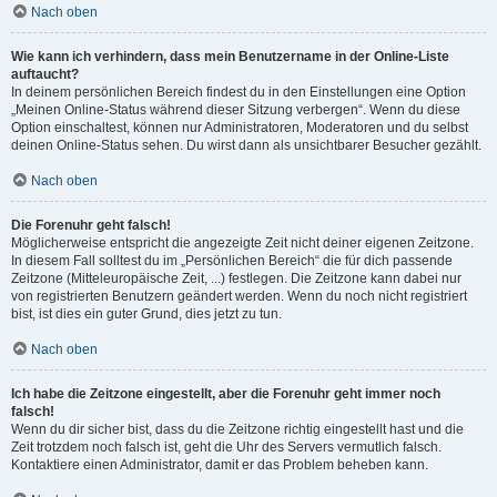
Nach oben
Wie kann ich verhindern, dass mein Benutzername in der Online-Liste
auftaucht?
In deinem persönlichen Bereich findest du in den Einstellungen eine Option
„Meinen Online-Status während dieser Sitzung verbergen“. Wenn du diese
Option einschaltest, können nur Administratoren, Moderatoren und du selbst
deinen Online-Status sehen. Du wirst dann als unsichtbarer Besucher gezählt.
Nach oben
Die Forenuhr geht falsch!
Möglicherweise entspricht die angezeigte Zeit nicht deiner eigenen Zeitzone.
In diesem Fall solltest du im „Persönlichen Bereich“ die für dich passende
Zeitzone (Mitteleuropäische Zeit, ...) festlegen. Die Zeitzone kann dabei nur
von registrierten Benutzern geändert werden. Wenn du noch nicht registriert
bist, ist dies ein guter Grund, dies jetzt zu tun.
Nach oben
Ich habe die Zeitzone eingestellt, aber die Forenuhr geht immer noch
falsch!
Wenn du dir sicher bist, dass du die Zeitzone richtig eingestellt hast und die
Zeit trotzdem noch falsch ist, geht die Uhr des Servers vermutlich falsch.
Kontaktiere einen Administrator, damit er das Problem beheben kann.