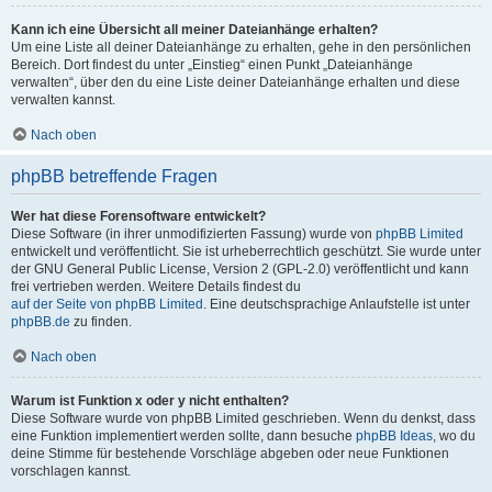
Kann ich eine Übersicht all meiner Dateianhänge erhalten?
Um eine Liste all deiner Dateianhänge zu erhalten, gehe in den persönlichen
Bereich. Dort findest du unter „Einstieg“ einen Punkt „Dateianhänge
verwalten“, über den du eine Liste deiner Dateianhänge erhalten und diese
verwalten kannst.
Nach oben
phpBB betreffende Fragen
Wer hat diese Forensoftware entwickelt?
Diese Software (in ihrer unmodifizierten Fassung) wurde von
phpBB Limited
entwickelt und veröffentlicht. Sie ist urheberrechtlich geschützt. Sie wurde unter
der GNU General Public License, Version 2 (GPL-2.0) veröffentlicht und kann
frei vertrieben werden. Weitere Details findest du
auf der Seite von phpBB Limited
. Eine deutschsprachige Anlaufstelle ist unter
phpBB.de
zu finden.
Nach oben
Warum ist Funktion x oder y nicht enthalten?
Diese Software wurde von phpBB Limited geschrieben. Wenn du denkst, dass
eine Funktion implementiert werden sollte, dann besuche
phpBB Ideas
, wo du
deine Stimme für bestehende Vorschläge abgeben oder neue Funktionen
vorschlagen kannst.