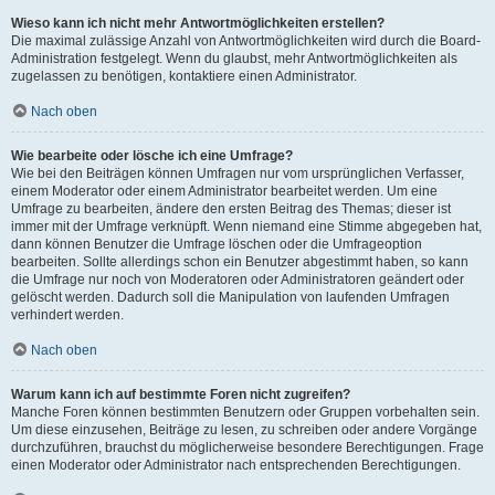
Wieso kann ich nicht mehr Antwortmöglichkeiten erstellen?
Die maximal zulässige Anzahl von Antwortmöglichkeiten wird durch die Board-
Administration festgelegt. Wenn du glaubst, mehr Antwortmöglichkeiten als
zugelassen zu benötigen, kontaktiere einen Administrator.
Nach oben
Wie bearbeite oder lösche ich eine Umfrage?
Wie bei den Beiträgen können Umfragen nur vom ursprünglichen Verfasser,
einem Moderator oder einem Administrator bearbeitet werden. Um eine
Umfrage zu bearbeiten, ändere den ersten Beitrag des Themas; dieser ist
immer mit der Umfrage verknüpft. Wenn niemand eine Stimme abgegeben hat,
dann können Benutzer die Umfrage löschen oder die Umfrageoption
bearbeiten. Sollte allerdings schon ein Benutzer abgestimmt haben, so kann
die Umfrage nur noch von Moderatoren oder Administratoren geändert oder
gelöscht werden. Dadurch soll die Manipulation von laufenden Umfragen
verhindert werden.
Nach oben
Warum kann ich auf bestimmte Foren nicht zugreifen?
Manche Foren können bestimmten Benutzern oder Gruppen vorbehalten sein.
Um diese einzusehen, Beiträge zu lesen, zu schreiben oder andere Vorgänge
durchzuführen, brauchst du möglicherweise besondere Berechtigungen. Frage
einen Moderator oder Administrator nach entsprechenden Berechtigungen.