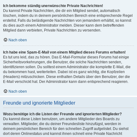
Ich bekomme ständig unerwünschte Private Nachrichten!
Du kannst Private Nachrichten, die dir ein Mitglied sendet, automatisch
löschen, indem du in deinem persönlichen Bereich eine entsprechende Regel
erstellst. Falls du belästigende Nachrichten von jemandem erhältst, so kannst
du dies auch einem Administrator melden. Dieser kann dem betreffenden
Mitglied dann verbieten, Private Nachrichten zu versenden.
Nach oben
Ich habe eine Spam-E-Mail von einem Mitglied dieses Forums erhalten!
Es tut uns leid, das zu hören. Das E-Mail-Formular dieses Forums hat einige
Sicherheitsvorkehrungen, die Benutzer, die solche Nachrichten senden,
identifizieren sollen. Du solltest einem Administrator die komplette E-Mail, die
du bekommen hast, weiterleiten. Dabei ist es ganz wichtig, die Kopfzeilen
(Headers) mitzuschicken. Diese enthalten Details über den Benutzer, der die
E-Mail verschickt hat. Der Administrator kann dann entsprechend reagieren.
Nach oben
Freunde und ignorierte Mitglieder
Wozu benötige ich die Listen der Freunde und ignorierten Mitglieder?
Du kannst diese Listen benutzen, um andere Mitglieder des Boards zu
verwalten. Mitglieder, die du deiner Freundesliste hinzufügst, werden in
deinem persönlichen Bereich für den schnellen Zugriff aufgelistet. Du siehst
dort deren Onlinestatus und kannst ihnen schnell eine Private Nachricht