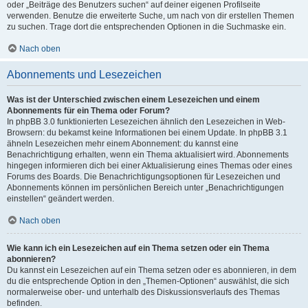
oder „Beiträge des Benutzers suchen“ auf deiner eigenen Profilseite
verwenden. Benutze die erweiterte Suche, um nach von dir erstellen Themen
zu suchen. Trage dort die entsprechenden Optionen in die Suchmaske ein.
Nach oben
Abonnements und Lesezeichen
Was ist der Unterschied zwischen einem Lesezeichen und einem
Abonnements für ein Thema oder Forum?
In phpBB 3.0 funktionierten Lesezeichen ähnlich den Lesezeichen in Web-
Browsern: du bekamst keine Informationen bei einem Update. In phpBB 3.1
ähneln Lesezeichen mehr einem Abonnement: du kannst eine
Benachrichtigung erhalten, wenn ein Thema aktualisiert wird. Abonnements
hingegen informieren dich bei einer Aktualisierung eines Themas oder eines
Forums des Boards. Die Benachrichtigungsoptionen für Lesezeichen und
Abonnements können im persönlichen Bereich unter „Benachrichtigungen
einstellen“ geändert werden.
Nach oben
Wie kann ich ein Lesezeichen auf ein Thema setzen oder ein Thema
abonnieren?
Du kannst ein Lesezeichen auf ein Thema setzen oder es abonnieren, in dem
du die entsprechende Option in den „Themen-Optionen“ auswählst, die sich
normalerweise ober- und unterhalb des Diskussionsverlaufs des Themas
befinden.