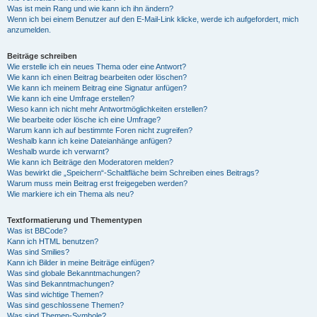
Was ist mein Rang und wie kann ich ihn ändern?
Wenn ich bei einem Benutzer auf den E-Mail-Link klicke, werde ich aufgefordert, mich
anzumelden.
Beiträge schreiben
Wie erstelle ich ein neues Thema oder eine Antwort?
Wie kann ich einen Beitrag bearbeiten oder löschen?
Wie kann ich meinem Beitrag eine Signatur anfügen?
Wie kann ich eine Umfrage erstellen?
Wieso kann ich nicht mehr Antwortmöglichkeiten erstellen?
Wie bearbeite oder lösche ich eine Umfrage?
Warum kann ich auf bestimmte Foren nicht zugreifen?
Weshalb kann ich keine Dateianhänge anfügen?
Weshalb wurde ich verwarnt?
Wie kann ich Beiträge den Moderatoren melden?
Was bewirkt die „Speichern“-Schaltfläche beim Schreiben eines Beitrags?
Warum muss mein Beitrag erst freigegeben werden?
Wie markiere ich ein Thema als neu?
Textformatierung und Thementypen
Was ist BBCode?
Kann ich HTML benutzen?
Was sind Smilies?
Kann ich Bilder in meine Beiträge einfügen?
Was sind globale Bekanntmachungen?
Was sind Bekanntmachungen?
Was sind wichtige Themen?
Was sind geschlossene Themen?
Was sind Themen-Symbole?