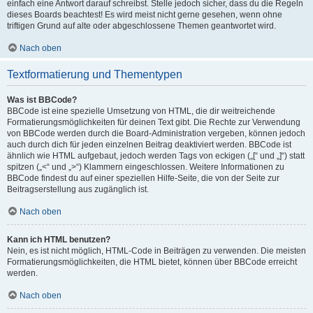
einfach eine Antwort darauf schreibst. Stelle jedoch sicher, dass du die Regeln
dieses Boards beachtest! Es wird meist nicht gerne gesehen, wenn ohne
triftigen Grund auf alte oder abgeschlossene Themen geantwortet wird.
Nach oben
Textformatierung und Thementypen
Was ist BBCode?
BBCode ist eine spezielle Umsetzung von HTML, die dir weitreichende
Formatierungsmöglichkeiten für deinen Text gibt. Die Rechte zur Verwendung
von BBCode werden durch die Board-Administration vergeben, können jedoch
auch durch dich für jeden einzelnen Beitrag deaktiviert werden. BBCode ist
ähnlich wie HTML aufgebaut, jedoch werden Tags von eckigen („[“ und „]“) statt
spitzen („<“ und „>“) Klammern eingeschlossen. Weitere Informationen zu
BBCode findest du auf einer speziellen Hilfe-Seite, die von der Seite zur
Beitragserstellung aus zugänglich ist.
Nach oben
Kann ich HTML benutzen?
Nein, es ist nicht möglich, HTML-Code in Beiträgen zu verwenden. Die meisten
Formatierungsmöglichkeiten, die HTML bietet, können über BBCode erreicht
werden.
Nach oben