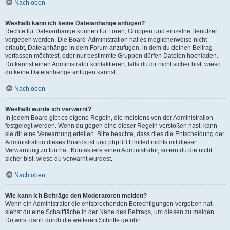
Nach oben
Weshalb kann ich keine Dateianhänge anfügen?
Rechte für Dateianhänge können für Foren, Gruppen und einzelne Benutzer
vergeben werden. Die Board-Administration hat es möglicherweise nicht
erlaubt, Dateianhänge in dem Forum anzufügen, in dem du deinen Beitrag
verfassen möchtest, oder nur bestimmte Gruppen dürfen Dateien hochladen.
Du kannst einen Administrator kontaktieren, falls du dir nicht sicher bist, wieso
du keine Dateianhänge anfügen kannst.
Nach oben
Weshalb wurde ich verwarnt?
In jedem Board gibt es eigene Regeln, die meistens von der Administration
festgelegt werden. Wenn du gegen eine dieser Regeln verstoßen hast, kann
sie dir eine Verwarnung erteilen. Bitte beachte, dass dies die Entscheidung der
Administration dieses Boards ist und phpBB Limited nichts mit dieser
Verwarnung zu tun hat. Kontaktiere einen Administrator, sofern du die nicht
sicher bist, wieso du verwarnt wurdest.
Nach oben
Wie kann ich Beiträge den Moderatoren melden?
Wenn ein Administrator die entsprechenden Berechtigungen vergeben hat,
siehst du eine Schaltfläche in der Nähe des Beitrags, um diesen zu melden.
Du wirst dann durch die weiteren Schritte geführt.