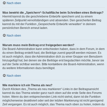
Nach oben
Was bewirkt die „Speichern“-Schaltfläche beim Schreiben eines Beitrags?
Hiermit kannst du die geschriebene Entwürfe speichern und zu einem
späteren Zeitpunkt vervollständigen und absenden. Den gesicherten Beitrag
kannst du mit der Funktion „Gespeicherte Entwürfe verwalten“ in deinem
persönlichen Bereich erneut laden.
Nach oben
Warum muss mein Beitrag erst freigegeben werden?
Die Board-Administration kann entschieden haben, dass in dem Forum, in dem
du einen Beitrag erstellt hast, die Beiträge zuerst geprüft werden müssen. Es
ist auch möglich, dass die Administration dich zu einer Gruppe von Benutzern
hinzugefügt hat, bei denen sie die Beiträge erst begutachten möchte, bevor sie
auf der Seite sichtbar werden. Bitte kontaktiere die Board-Administration, wenn
du weitere Informationen dazu benötigst.
Nach oben
Wie markiere ich ein Thema als neu?
Durch Klicken des „Thema als neu markieren“-Links in der Beitragsansicht
kannst du das Thema wieder ganz nach oben auf die erste Seite des Forums
holen. Wenn du den entsprechenden Link nicht siehst, dann ist die Funktion
möglicherweise deaktiviert oder seit der letzten Markierung ist nicht genügend
Zeit vergangen. Es ist auch möglich, das Thema nach oben zu holen, indem du