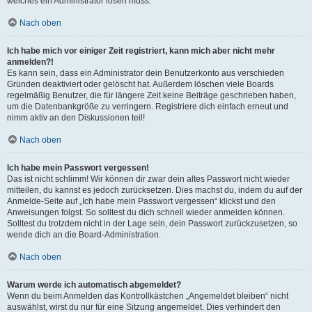
welches ein Administrator lösen muss.
Nach oben
Ich habe mich vor einiger Zeit registriert, kann mich aber nicht mehr
anmelden?!
Es kann sein, dass ein Administrator dein Benutzerkonto aus verschieden
Gründen deaktiviert oder gelöscht hat. Außerdem löschen viele Boards
regelmäßig Benutzer, die für längere Zeit keine Beiträge geschrieben haben,
um die Datenbankgröße zu verringern. Registriere dich einfach erneut und
nimm aktiv an den Diskussionen teil!
Nach oben
Ich habe mein Passwort vergessen!
Das ist nicht schlimm! Wir können dir zwar dein altes Passwort nicht wieder
mitteilen, du kannst es jedoch zurücksetzen. Dies machst du, indem du auf der
Anmelde-Seite auf „Ich habe mein Passwort vergessen“ klickst und den
Anweisungen folgst. So solltest du dich schnell wieder anmelden können.
Solltest du trotzdem nicht in der Lage sein, dein Passwort zurückzusetzen, so
wende dich an die Board-Administration.
Nach oben
Warum werde ich automatisch abgemeldet?
Wenn du beim Anmelden das Kontrollkästchen „Angemeldet bleiben“ nicht
auswählst, wirst du nur für eine Sitzung angemeldet. Dies verhindert den