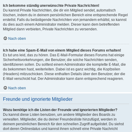
Ich bekomme ständig unerwünschte Private Nachrichten!
Du kannst Private Nachrichten, die dir ein Mitglied sendet, automatisch
löschen, indem du in deinem persönlichen Bereich eine entsprechende Regel
erstellst. Falls du belästigende Nachrichten von jemandem erhältst, so kannst
du dies auch einem Administrator melden. Dieser kann dem betreffenden
Mitglied dann verbieten, Private Nachrichten zu versenden.
Nach oben
Ich habe eine Spam-E-Mail von einem Mitglied dieses Forums erhalten!
Es tut uns leid, das zu hören. Das E-Mail-Formular dieses Forums hat einige
Sicherheitsvorkehrungen, die Benutzer, die solche Nachrichten senden,
identifizieren sollen. Du solltest einem Administrator die komplette E-Mail, die
du bekommen hast, weiterleiten. Dabei ist es ganz wichtig, die Kopfzeilen
(Headers) mitzuschicken. Diese enthalten Details über den Benutzer, der die
E-Mail verschickt hat. Der Administrator kann dann entsprechend reagieren.
Nach oben
Freunde und ignorierte Mitglieder
Wozu benötige ich die Listen der Freunde und ignorierten Mitglieder?
Du kannst diese Listen benutzen, um andere Mitglieder des Boards zu
verwalten. Mitglieder, die du deiner Freundesliste hinzufügst, werden in
deinem persönlichen Bereich für den schnellen Zugriff aufgelistet. Du siehst
dort deren Onlinestatus und kannst ihnen schnell eine Private Nachricht