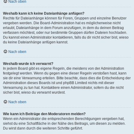
Nach oben
Weshalb kann ich keine Dateianhänge anfügen?
Rechte für Dateianhänge können für Foren, Gruppen und einzelne Benutzer
vergeben werden. Die Board-Administration hat es möglicherweise nicht
erlaubt, Dateianhänge in dem Forum anzufügen, in dem du deinen Beitrag
verfassen möchtest, oder nur bestimmte Gruppen dürfen Dateien hochladen.
Du kannst einen Administrator kontaktieren, falls du dir nicht sicher bist, wieso
du keine Dateianhänge anfügen kannst.
Nach oben
Weshalb wurde ich verwarnt?
In jedem Board gibt es eigene Regeln, die meistens von der Administration
festgelegt werden. Wenn du gegen eine dieser Regeln verstoßen hast, kann
sie dir eine Verwarnung erteilen. Bitte beachte, dass dies die Entscheidung der
Administration dieses Boards ist und phpBB Limited nichts mit dieser
Verwarnung zu tun hat. Kontaktiere einen Administrator, sofern du die nicht
sicher bist, wieso du verwarnt wurdest.
Nach oben
Wie kann ich Beiträge den Moderatoren melden?
Wenn ein Administrator die entsprechenden Berechtigungen vergeben hat,
siehst du eine Schaltfläche in der Nähe des Beitrags, um diesen zu melden.
Du wirst dann durch die weiteren Schritte geführt.