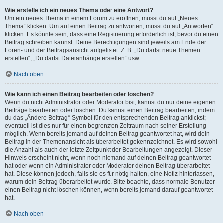
Wie erstelle ich ein neues Thema oder eine Antwort?
Um ein neues Thema in einem Forum zu eröffnen, musst du auf „Neues
Thema“ klicken. Um auf einen Beitrag zu antworten, musst du auf „Antworten“
klicken. Es könnte sein, dass eine Registrierung erforderlich ist, bevor du einen
Beitrag schreiben kannst. Deine Berechtigungen sind jeweils am Ende der
Foren- und der Beitragsansicht aufgelistet. Z. B. „Du darfst neue Themen
erstellen“, „Du darfst Dateianhänge erstellen“ usw.
Nach oben
Wie kann ich einen Beitrag bearbeiten oder löschen?
Wenn du nicht Administrator oder Moderator bist, kannst du nur deine eigenen
Beiträge bearbeiten oder löschen. Du kannst einen Beitrag bearbeiten, indem
du das „Ändere Beitrag“-Symbol für den entsprechenden Beitrag anklickst;
eventuell ist dies nur für einen begrenzten Zeitraum nach seiner Erstellung
möglich. Wenn bereits jemand auf deinen Beitrag geantwortet hat, wird dein
Beitrag in der Themenansicht als überarbeitet gekennzeichnet. Es wird sowohl
die Anzahl als auch der letzte Zeitpunkt der Bearbeitungen angezeigt. Dieser
Hinweis erscheint nicht, wenn noch niemand auf deinen Beitrag geantwortet
hat oder wenn ein Administrator oder Moderator deinen Beitrag überarbeitet
hat. Diese können jedoch, falls sie es für nötig halten, eine Notiz hinterlassen,
warum dein Beitrag überarbeitet wurde. Bitte beachte, dass normale Benutzer
einen Beitrag nicht löschen können, wenn bereits jemand darauf geantwortet
hat.
Nach oben