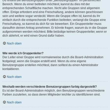
Du findest die Benutzergruppen unter „Benutzergruppen“ im persönlichen
Bereich. Wenn du einer beitreten möchtest, kannst du dies mit der
entsprechenden Schaltfläche machen. Nicht alle Gruppen sind allgemein
offen. Einige erfordern erst eine Freischaltung, andere können geschlossen
sein und weitere sogar versteckt. Wenn die Gruppe offen ist, kannst du ihr
einfach durch die entsprechende Funktion beitreten; verlangt die Gruppe eine
Freischaltung, so kannst du dich für sie bewerben. Ein Gruppenleiter muss
daraufhin deinen Antrag annehmen. Er könnte fragen, warum du in die Gruppe
aufgenommen werden möchtest. Bitte belästige keinen Gruppenleiter, wenn er
dich ablehnt, er wird einen Grund dafür haben.
Nach oben
Wie werde ich Gruppenleiter?
Der Leiter einer Gruppe wird normalerweise durch die Board-Administration
festgelegt, wenn die Gruppe erstellt wird. Wenn du eine eigene
Benutzergruppe erstellen möchtest, dann solltest du einen Administrator
kontaktieren.
Nach oben
Weshalb werden verschiedene Benutzergruppen farbig dargestellt?
Es ist der Board-Administration möglich, den Benutzergruppen verschiedene
Farben zuzuteilen, so dass deren Mitglieder leichter zu identifizieren sind.
Nach oben