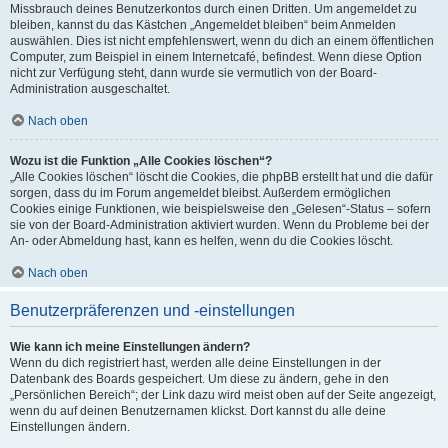
Missbrauch deines Benutzerkontos durch einen Dritten. Um angemeldet zu
bleiben, kannst du das Kästchen „Angemeldet bleiben“ beim Anmelden
auswählen. Dies ist nicht empfehlenswert, wenn du dich an einem öffentlichen
Computer, zum Beispiel in einem Internetcafé, befindest. Wenn diese Option
nicht zur Verfügung steht, dann wurde sie vermutlich von der Board-
Administration ausgeschaltet.
Nach oben
Wozu ist die Funktion „Alle Cookies löschen“?
„Alle Cookies löschen“ löscht die Cookies, die phpBB erstellt hat und die dafür
sorgen, dass du im Forum angemeldet bleibst. Außerdem ermöglichen
Cookies einige Funktionen, wie beispielsweise den „Gelesen“-Status – sofern
sie von der Board-Administration aktiviert wurden. Wenn du Probleme bei der
An- oder Abmeldung hast, kann es helfen, wenn du die Cookies löscht.
Nach oben
Benutzerpräferenzen und -einstellungen
Wie kann ich meine Einstellungen ändern?
Wenn du dich registriert hast, werden alle deine Einstellungen in der
Datenbank des Boards gespeichert. Um diese zu ändern, gehe in den
„Persönlichen Bereich“; der Link dazu wird meist oben auf der Seite angezeigt,
wenn du auf deinen Benutzernamen klickst. Dort kannst du alle deine
Einstellungen ändern.