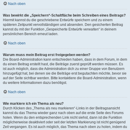
Nach oben
Was bewirkt die „Speichern“-Schaltfläche beim Schreiben eines Beitrags?
Hiermit kannst du die geschriebene Entwürfe speichern und zu einem
späteren Zeitpunkt vervollständigen und absenden. Den gesicherten Beitrag
kannst du mit der Funktion „Gespeicherte Entwürfe verwalten“ in deinem
persönlichen Bereich erneut laden.
Nach oben
Warum muss mein Beitrag erst freigegeben werden?
Die Board-Administration kann entschieden haben, dass in dem Forum, in dem
du einen Beitrag erstellt hast, die Beiträge zuerst geprüft werden müssen. Es
ist auch möglich, dass die Administration dich zu einer Gruppe von Benutzern
hinzugefügt hat, bei denen sie die Beiträge erst begutachten möchte, bevor sie
auf der Seite sichtbar werden. Bitte kontaktiere die Board-Administration, wenn
du weitere Informationen dazu benötigst.
Nach oben
Wie markiere ich ein Thema als neu?
Durch Klicken des „Thema als neu markieren“-Links in der Beitragsansicht
kannst du das Thema wieder ganz nach oben auf die erste Seite des Forums
holen. Wenn du den entsprechenden Link nicht siehst, dann ist die Funktion
möglicherweise deaktiviert oder seit der letzten Markierung ist nicht genügend
Zeit vergangen. Es ist auch möglich, das Thema nach oben zu holen, indem du