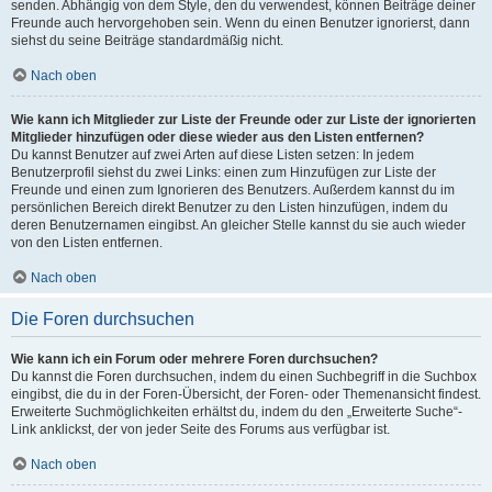
senden. Abhängig von dem Style, den du verwendest, können Beiträge deiner
Freunde auch hervorgehoben sein. Wenn du einen Benutzer ignorierst, dann
siehst du seine Beiträge standardmäßig nicht.
Nach oben
Wie kann ich Mitglieder zur Liste der Freunde oder zur Liste der ignorierten
Mitglieder hinzufügen oder diese wieder aus den Listen entfernen?
Du kannst Benutzer auf zwei Arten auf diese Listen setzen: In jedem
Benutzerprofil siehst du zwei Links: einen zum Hinzufügen zur Liste der
Freunde und einen zum Ignorieren des Benutzers. Außerdem kannst du im
persönlichen Bereich direkt Benutzer zu den Listen hinzufügen, indem du
deren Benutzernamen eingibst. An gleicher Stelle kannst du sie auch wieder
von den Listen entfernen.
Nach oben
Die Foren durchsuchen
Wie kann ich ein Forum oder mehrere Foren durchsuchen?
Du kannst die Foren durchsuchen, indem du einen Suchbegriff in die Suchbox
eingibst, die du in der Foren-Übersicht, der Foren- oder Themenansicht findest.
Erweiterte Suchmöglichkeiten erhältst du, indem du den „Erweiterte Suche“-
Link anklickst, der von jeder Seite des Forums aus verfügbar ist.
Nach oben