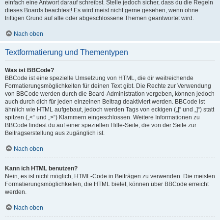
einfach eine Antwort darauf schreibst. Stelle jedoch sicher, dass du die Regeln
dieses Boards beachtest! Es wird meist nicht gerne gesehen, wenn ohne
triftigen Grund auf alte oder abgeschlossene Themen geantwortet wird.
Nach oben
Textformatierung und Thementypen
Was ist BBCode?
BBCode ist eine spezielle Umsetzung von HTML, die dir weitreichende
Formatierungsmöglichkeiten für deinen Text gibt. Die Rechte zur Verwendung
von BBCode werden durch die Board-Administration vergeben, können jedoch
auch durch dich für jeden einzelnen Beitrag deaktiviert werden. BBCode ist
ähnlich wie HTML aufgebaut, jedoch werden Tags von eckigen („[“ und „]“) statt
spitzen („<“ und „>“) Klammern eingeschlossen. Weitere Informationen zu
BBCode findest du auf einer speziellen Hilfe-Seite, die von der Seite zur
Beitragserstellung aus zugänglich ist.
Nach oben
Kann ich HTML benutzen?
Nein, es ist nicht möglich, HTML-Code in Beiträgen zu verwenden. Die meisten
Formatierungsmöglichkeiten, die HTML bietet, können über BBCode erreicht
werden.
Nach oben