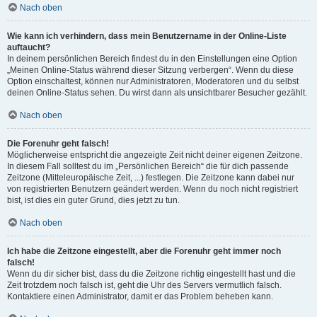
Nach oben
Wie kann ich verhindern, dass mein Benutzername in der Online-Liste
auftaucht?
In deinem persönlichen Bereich findest du in den Einstellungen eine Option
„Meinen Online-Status während dieser Sitzung verbergen“. Wenn du diese
Option einschaltest, können nur Administratoren, Moderatoren und du selbst
deinen Online-Status sehen. Du wirst dann als unsichtbarer Besucher gezählt.
Nach oben
Die Forenuhr geht falsch!
Möglicherweise entspricht die angezeigte Zeit nicht deiner eigenen Zeitzone.
In diesem Fall solltest du im „Persönlichen Bereich“ die für dich passende
Zeitzone (Mitteleuropäische Zeit, ...) festlegen. Die Zeitzone kann dabei nur
von registrierten Benutzern geändert werden. Wenn du noch nicht registriert
bist, ist dies ein guter Grund, dies jetzt zu tun.
Nach oben
Ich habe die Zeitzone eingestellt, aber die Forenuhr geht immer noch
falsch!
Wenn du dir sicher bist, dass du die Zeitzone richtig eingestellt hast und die
Zeit trotzdem noch falsch ist, geht die Uhr des Servers vermutlich falsch.
Kontaktiere einen Administrator, damit er das Problem beheben kann.