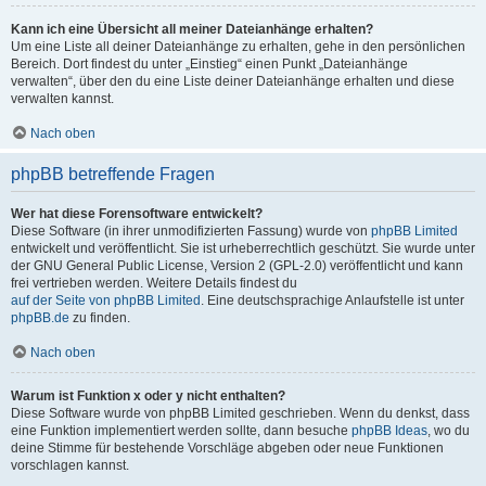
Kann ich eine Übersicht all meiner Dateianhänge erhalten?
Um eine Liste all deiner Dateianhänge zu erhalten, gehe in den persönlichen
Bereich. Dort findest du unter „Einstieg“ einen Punkt „Dateianhänge
verwalten“, über den du eine Liste deiner Dateianhänge erhalten und diese
verwalten kannst.
Nach oben
phpBB betreffende Fragen
Wer hat diese Forensoftware entwickelt?
Diese Software (in ihrer unmodifizierten Fassung) wurde von
phpBB Limited
entwickelt und veröffentlicht. Sie ist urheberrechtlich geschützt. Sie wurde unter
der GNU General Public License, Version 2 (GPL-2.0) veröffentlicht und kann
frei vertrieben werden. Weitere Details findest du
auf der Seite von phpBB Limited
. Eine deutschsprachige Anlaufstelle ist unter
phpBB.de
zu finden.
Nach oben
Warum ist Funktion x oder y nicht enthalten?
Diese Software wurde von phpBB Limited geschrieben. Wenn du denkst, dass
eine Funktion implementiert werden sollte, dann besuche
phpBB Ideas
, wo du
deine Stimme für bestehende Vorschläge abgeben oder neue Funktionen
vorschlagen kannst.