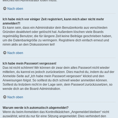
welches ein Administrator lösen muss.
Nach oben
Ich habe mich vor einiger Zeit registriert, kann mich aber nicht mehr
anmelden?!
Es kann sein, dass ein Administrator dein Benutzerkonto aus verschieden
Gründen deaktiviert oder gelöscht hat. Außerdem löschen viele Boards
regelmäßig Benutzer, die für längere Zeit keine Beiträge geschrieben haben,
um die Datenbankgröße zu verringern. Registriere dich einfach erneut und
nimm aktiv an den Diskussionen teil!
Nach oben
Ich habe mein Passwort vergessen!
Das ist nicht schlimm! Wir können dir zwar dein altes Passwort nicht wieder
mitteilen, du kannst es jedoch zurücksetzen. Dies machst du, indem du auf der
Anmelde-Seite auf „Ich habe mein Passwort vergessen“ klickst und den
Anweisungen folgst. So solltest du dich schnell wieder anmelden können.
Solltest du trotzdem nicht in der Lage sein, dein Passwort zurückzusetzen, so
wende dich an die Board-Administration.
Nach oben
Warum werde ich automatisch abgemeldet?
Wenn du beim Anmelden das Kontrollkästchen „Angemeldet bleiben“ nicht
auswählst, wirst du nur für eine Sitzung angemeldet. Dies verhindert den