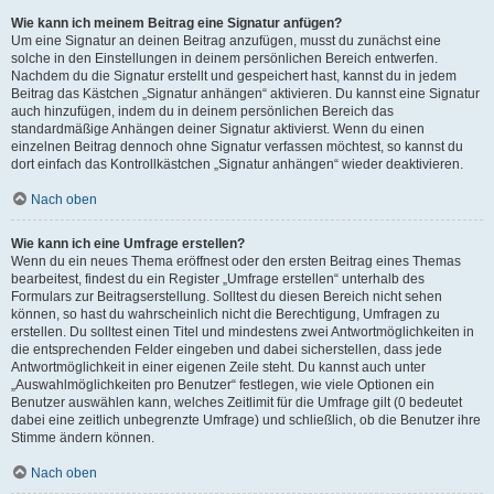
Wie kann ich meinem Beitrag eine Signatur anfügen?
Um eine Signatur an deinen Beitrag anzufügen, musst du zunächst eine
solche in den Einstellungen in deinem persönlichen Bereich entwerfen.
Nachdem du die Signatur erstellt und gespeichert hast, kannst du in jedem
Beitrag das Kästchen „Signatur anhängen“ aktivieren. Du kannst eine Signatur
auch hinzufügen, indem du in deinem persönlichen Bereich das
standardmäßige Anhängen deiner Signatur aktivierst. Wenn du einen
einzelnen Beitrag dennoch ohne Signatur verfassen möchtest, so kannst du
dort einfach das Kontrollkästchen „Signatur anhängen“ wieder deaktivieren.
Nach oben
Wie kann ich eine Umfrage erstellen?
Wenn du ein neues Thema eröffnest oder den ersten Beitrag eines Themas
bearbeitest, findest du ein Register „Umfrage erstellen“ unterhalb des
Formulars zur Beitragserstellung. Solltest du diesen Bereich nicht sehen
können, so hast du wahrscheinlich nicht die Berechtigung, Umfragen zu
erstellen. Du solltest einen Titel und mindestens zwei Antwortmöglichkeiten in
die entsprechenden Felder eingeben und dabei sicherstellen, dass jede
Antwortmöglichkeit in einer eigenen Zeile steht. Du kannst auch unter
„Auswahlmöglichkeiten pro Benutzer“ festlegen, wie viele Optionen ein
Benutzer auswählen kann, welches Zeitlimit für die Umfrage gilt (0 bedeutet
dabei eine zeitlich unbegrenzte Umfrage) und schließlich, ob die Benutzer ihre
Stimme ändern können.
Nach oben