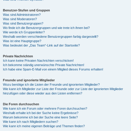
Benutzer-Stufen und Gruppen
Was sind Administratoren?
Was sind Moderatoren?
Was sind Benutzergruppen?
Wo finde ich die Benutzergruppen und wie trete ich ihnen bei?
Wie werde ich Gruppenleiter?
Weshalb werden verschiedene Benutzergruppen farbig dargestellt?
Was ist eine Hauptgruppe?
Was bedeutet der „Das Team“-Link auf der Startseite?
Private Nachrichten
Ich kann keine Privaten Nachrichten verschicken!
Ich bekomme ständig unerwünschte Private Nachrichten!
Ich habe eine Spam-E-Mail von einem Mitglied dieses Forums erhalten!
Freunde und ignorierte Mitglieder
Wozu benötige ich die Listen der Freunde und ignorierten Mitglieder?
Wie kann ich Mitglieder zur Liste der Freunde oder zur Liste der ignorierten Mitglieder
hinzufügen oder diese wieder aus den Listen entfernen?
Die Foren durchsuchen
Wie kann ich ein Forum oder mehrere Foren durchsuchen?
Weshalb erhalte ich bei der Suche keine Ergebnisse?
Warum bekomme ich bei der Suche eine leere Seite?
Wie kann ich nach Mitgliedern suchen?
Wie kann ich meine eigenen Beiträge und Themen finden?