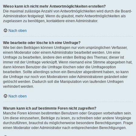
Wieso kann ich nicht mehr Antwortmöglichkeiten erstellen?
Die maximal zulässige Anzahl von Antwortmöglichkeiten wird durch die Board-
Administration festgelegt. Wenn du glaubst, mehr Antwortmöglichkeiten als
zugelassen zu benötigen, kontaktiere einen Administrator.
Nach oben
Wie bearbeite oder lösche ich eine Umfrage?
Wie bei den Beiträgen können Umfragen nur vom ursprünglichen Verfasser,
einem Moderator oder einem Administrator bearbeitet werden. Um eine
Umfrage zu bearbeiten, ändere den ersten Beitrag des Themas; dieser ist
immer mit der Umfrage verknüpft. Wenn niemand eine Stimme abgegeben hat,
dann können Benutzer die Umfrage löschen oder die Umfrageoption
bearbeiten. Sollte allerdings schon ein Benutzer abgestimmt haben, so kann
die Umfrage nur noch von Moderatoren oder Administratoren geändert oder
gelöscht werden. Dadurch soll die Manipulation von laufenden Umfragen
verhindert werden.
Nach oben
Warum kann ich auf bestimmte Foren nicht zugreifen?
Manche Foren können bestimmten Benutzern oder Gruppen vorbehalten sein.
Um diese einzusehen, Beiträge zu lesen, zu schreiben oder andere Vorgänge
durchzuführen, brauchst du möglicherweise besondere Berechtigungen. Frage
einen Moderator oder Administrator nach entsprechenden Berechtigungen.