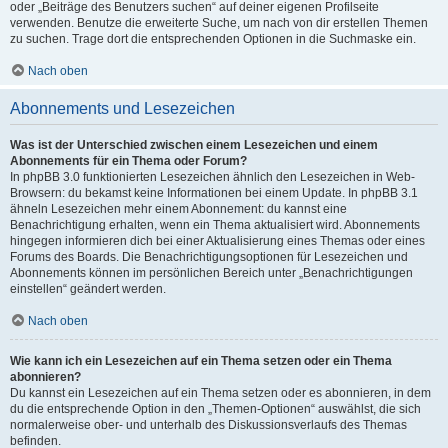
oder „Beiträge des Benutzers suchen“ auf deiner eigenen Profilseite
verwenden. Benutze die erweiterte Suche, um nach von dir erstellen Themen
zu suchen. Trage dort die entsprechenden Optionen in die Suchmaske ein.
Nach oben
Abonnements und Lesezeichen
Was ist der Unterschied zwischen einem Lesezeichen und einem
Abonnements für ein Thema oder Forum?
In phpBB 3.0 funktionierten Lesezeichen ähnlich den Lesezeichen in Web-
Browsern: du bekamst keine Informationen bei einem Update. In phpBB 3.1
ähneln Lesezeichen mehr einem Abonnement: du kannst eine
Benachrichtigung erhalten, wenn ein Thema aktualisiert wird. Abonnements
hingegen informieren dich bei einer Aktualisierung eines Themas oder eines
Forums des Boards. Die Benachrichtigungsoptionen für Lesezeichen und
Abonnements können im persönlichen Bereich unter „Benachrichtigungen
einstellen“ geändert werden.
Nach oben
Wie kann ich ein Lesezeichen auf ein Thema setzen oder ein Thema
abonnieren?
Du kannst ein Lesezeichen auf ein Thema setzen oder es abonnieren, in dem
du die entsprechende Option in den „Themen-Optionen“ auswählst, die sich
normalerweise ober- und unterhalb des Diskussionsverlaufs des Themas
befinden.