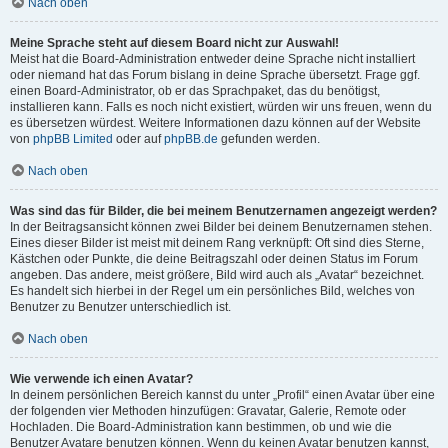
Nach oben
Meine Sprache steht auf diesem Board nicht zur Auswahl!
Meist hat die Board-Administration entweder deine Sprache nicht installiert
oder niemand hat das Forum bislang in deine Sprache übersetzt. Frage ggf.
einen Board-Administrator, ob er das Sprachpaket, das du benötigst,
installieren kann. Falls es noch nicht existiert, würden wir uns freuen, wenn du
es übersetzen würdest. Weitere Informationen dazu können auf der Website
von
phpBB Limited
oder auf
phpBB.de
gefunden werden.
Nach oben
Was sind das für Bilder, die bei meinem Benutzernamen angezeigt werden?
In der Beitragsansicht können zwei Bilder bei deinem Benutzernamen stehen.
Eines dieser Bilder ist meist mit deinem Rang verknüpft: Oft sind dies Sterne,
Kästchen oder Punkte, die deine Beitragszahl oder deinen Status im Forum
angeben. Das andere, meist größere, Bild wird auch als „Avatar“ bezeichnet.
Es handelt sich hierbei in der Regel um ein persönliches Bild, welches von
Benutzer zu Benutzer unterschiedlich ist.
Nach oben
Wie verwende ich einen Avatar?
In deinem persönlichen Bereich kannst du unter „Profil“ einen Avatar über eine
der folgenden vier Methoden hinzufügen: Gravatar, Galerie, Remote oder
Hochladen. Die Board-Administration kann bestimmen, ob und wie die
Benutzer Avatare benutzen können. Wenn du keinen Avatar benutzen kannst,