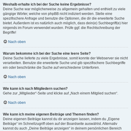
Weshalb erhalte ich bei der Suche keine Ergebnisse?
Deine Suche war möglicherweise zu allgemein gehalten und enthielt zu viele
gängige Wörter, welche von phpBB nicht indiziert werden. Stelle eine
spezifischere Anfrage und benutze die Optionen, die dir die erweiterte Suche
bietet. Außerdem ist es natürlich auch möglich, dass dein(e) Suchbegriff(e) hier
nirgends im Forum verwendet wurden. Prüfe ggf. die Rechtschreibung der
Begriffe!
Nach oben
Warum bekomme ich bei der Suche eine leere Seite?
Deine Suche lieferte zu viele Ergebnisse, somit konnte der Webserver sie nicht
verarbeiten. Benutze die erweiterte Suche und gib spezifischere Suchbegriffe
ein oder beschränke die Suche auf verschiedene Unterforen.
Nach oben
Wie kann ich nach Mitgliedern suchen?
Gehe zur „Mitglieder“-Seite und klicke auf „Nach einem Mitglied suchen“.
Nach oben
Wie kann ich meine eigenen Beiträge und Themen finden?
Deine eigenen Beiträge kannst du dir anzeigen lassen, indem du „Eigene
Beiträge“ im Schnellzugriff oben auf der Boardseite auswählst. Alternativ
kannst du auch „Deine Beiträge anzeigen“ in deinem persönlichen Bereich