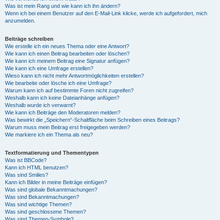
Was ist mein Rang und wie kann ich ihn ändern?
Wenn ich bei einem Benutzer auf den E-Mail-Link klicke, werde ich aufgefordert, mich
anzumelden.
Beiträge schreiben
Wie erstelle ich ein neues Thema oder eine Antwort?
Wie kann ich einen Beitrag bearbeiten oder löschen?
Wie kann ich meinem Beitrag eine Signatur anfügen?
Wie kann ich eine Umfrage erstellen?
Wieso kann ich nicht mehr Antwortmöglichkeiten erstellen?
Wie bearbeite oder lösche ich eine Umfrage?
Warum kann ich auf bestimmte Foren nicht zugreifen?
Weshalb kann ich keine Dateianhänge anfügen?
Weshalb wurde ich verwarnt?
Wie kann ich Beiträge den Moderatoren melden?
Was bewirkt die „Speichern“-Schaltfläche beim Schreiben eines Beitrags?
Warum muss mein Beitrag erst freigegeben werden?
Wie markiere ich ein Thema als neu?
Textformatierung und Thementypen
Was ist BBCode?
Kann ich HTML benutzen?
Was sind Smilies?
Kann ich Bilder in meine Beiträge einfügen?
Was sind globale Bekanntmachungen?
Was sind Bekanntmachungen?
Was sind wichtige Themen?
Was sind geschlossene Themen?
Was sind Themen-Symbole?