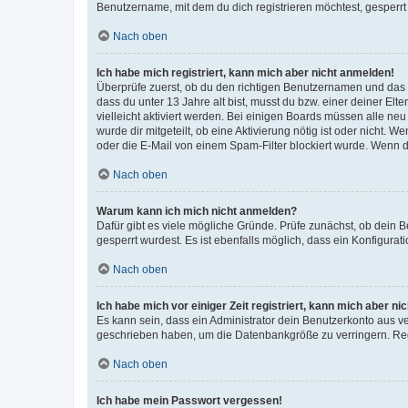
Benutzername, mit dem du dich registrieren möchtest, gesperrt
Nach oben
Ich habe mich registriert, kann mich aber nicht anmelden!
Überprüfe zuerst, ob du den richtigen Benutzernamen und das
dass du unter 13 Jahre alt bist, musst du bzw. einer deiner El
vielleicht aktiviert werden. Bei einigen Boards müssen alle ne
wurde dir mitgeteilt, ob eine Aktivierung nötig ist oder nicht
oder die E-Mail von einem Spam-Filter blockiert wurde. Wenn du
Nach oben
Warum kann ich mich nicht anmelden?
Dafür gibt es viele mögliche Gründe. Prüfe zunächst, ob dein 
gesperrt wurdest. Es ist ebenfalls möglich, dass ein Konfigurat
Nach oben
Ich habe mich vor einiger Zeit registriert, kann mich aber n
Es kann sein, dass ein Administrator dein Benutzerkonto aus v
geschrieben haben, um die Datenbankgröße zu verringern. Regis
Nach oben
Ich habe mein Passwort vergessen!