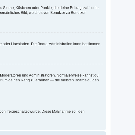
es Sterne, Kästchen oder Punkte, die deine Beitragszahl oder
 persönliches Bild, welches von Benutzer zu Benutzer
ote oder Hochladen. Die Board-Administration kann bestimmen,
ie Moderatoren und Administratoren. Normalerweise kannst du
, nur um deinen Rang zu erhöhen — die meisten Boards dulden
ration freigeschaltet wurde. Diese Maßnahme soll den