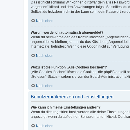
Das ist nicht schlimm! Wir können dir zwar dein altes Passwort
vergessen“ klickst und den Anweisungen folgst. So solltest du
Solltest du trotzdem nicht in der Lage sein, dein Passwort zur
Nach oben
Warum werde ich automatisch abgemeldet?
Wenn du beim Anmelden das Kontrollkästchen „Angemeldet bleib
angemeldet zu bleiben, kannst du das Kästchen „Angemeldet b
Internetcafé, befindest. Wenn diese Option nicht zur Verfügung
Nach oben
Wozu ist die Funktion „Alle Cookies löschen“?
„Alle Cookies löschen“ löscht die Cookies, die phpBB erstellt
„Gelesen“-Status – sofern sie von der Board-Administration ak
Nach oben
Benutzerpräferenzen und -einstellungen
Wie kann ich meine Einstellungen ändern?
Wenn du dich registriert hast, werden alle deine Einstellunge
angezeigt, wenn du auf deinen Benutzernamen klickst. Dort kan
Nach oben