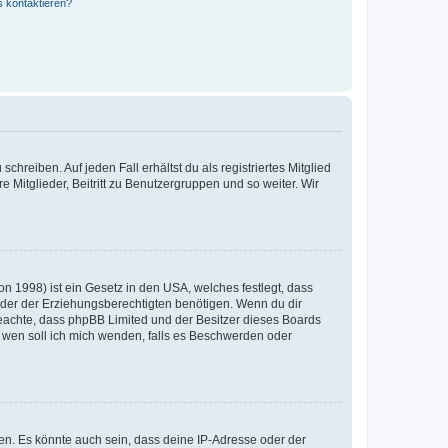
s kontaktieren?
chreiben. Auf jeden Fall erhältst du als registriertes Mitglied
e Mitglieder, Beitritt zu Benutzergruppen und so weiter. Wir
n 1998) ist ein Gesetz in den USA, welches festlegt, dass
der der Erziehungsberechtigten benötigen. Wenn du dir
te beachte, dass phpBB Limited und der Besitzer dieses Boards
An wen soll ich mich wenden, falls es Beschwerden oder
en. Es könnte auch sein, dass deine IP-Adresse oder der