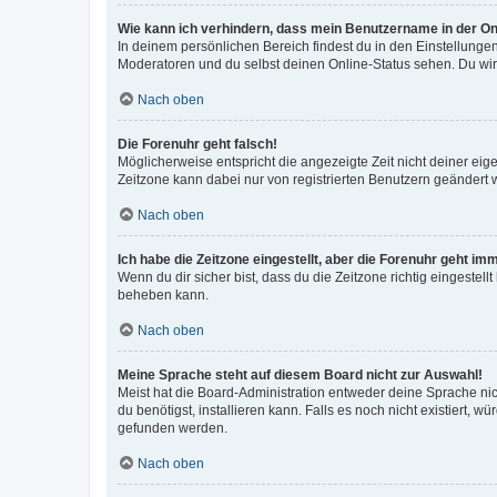
Wie kann ich verhindern, dass mein Benutzername in der Onl
In deinem persönlichen Bereich findest du in den Einstellunge
Moderatoren und du selbst deinen Online-Status sehen. Du wir
Nach oben
Die Forenuhr geht falsch!
Möglicherweise entspricht die angezeigte Zeit nicht deiner eigen
Zeitzone kann dabei nur von registrierten Benutzern geändert wer
Nach oben
Ich habe die Zeitzone eingestellt, aber die Forenuhr geht im
Wenn du dir sicher bist, dass du die Zeitzone richtig eingestell
beheben kann.
Nach oben
Meine Sprache steht auf diesem Board nicht zur Auswahl!
Meist hat die Board-Administration entweder deine Sprache nich
du benötigst, installieren kann. Falls es noch nicht existiert
gefunden werden.
Nach oben