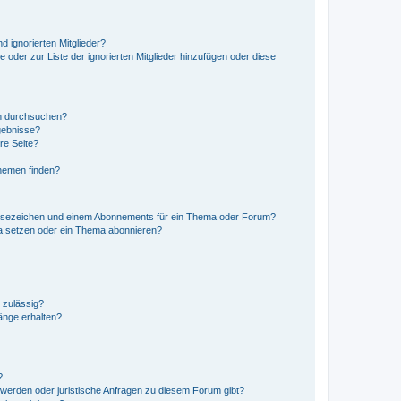
d ignorierten Mitglieder?
e oder zur Liste der ignorierten Mitglieder hinzufügen oder diese
en durchsuchen?
gebnisse?
re Seite?
hemen finden?
esezeichen und einem Abonnements für ein Thema oder Forum?
a setzen oder ein Thema abonnieren?
 zulässig?
hänge erhalten?
?
hwerden oder juristische Anfragen zu diesem Forum gibt?