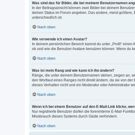
Was sind das für Bilder, die bei meinem Benutzernamen an
In der Beitragsansicht können zwei Bilder bei deinem Benutzern
deinen Status im Forum angeben. Das andere, meist größere, Bi
unterschiedlich ist.
Nach oben
Wie verwende ich einen Avatar?
In deinem persönlichen Bereich kannst du unter „Profil“ einen
ob und wie die Benutzer Avatare benutzen können. Wenn du kein
Nach oben
Was ist mein Rang und wie kann ich ihn ändern?
Ränge, die unter deinem Benutzernamen stehen, zeigen an, wie 
den Wortlaut eines Ranges nicht direkt ändern, da sie von der
dieses Verhalten nicht und ein Moderator oder Administrator 
Nach oben
Wenn ich bei einem Benutzer auf den E-Mail-Link klicke, we
Nur registrierte Benutzer dürfen die foreninterne E-Mail-Funkt
Missbrauch dieses Systems durch Gäste verhindern.
Nach oben