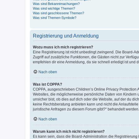
Was sind Bekanntmachungen?
Was sind wichtige Themen?
Was sind geschlossene Themen?
Was sind Themen-Symbole?
Registrierung und Anmeldung
Wozu muss ich mich registrieren?
Eine Registrierung ist nicht unbedingt zwingend. Die Board-Admin
Zugriff auf zusätzliche Funktionen, die Gästen nicht zur Verfüg
empfehlen dir eine Anmeldung, da sie schnell erledigt ist und dir
Nach oben
Was ist COPPA?
COPPA, ausgeschrieben Children’s Online Privacy Protection Ac
Websites, die möglicherweise persönliche Daten von Kindern 
unsicher bist, ob dies auf dich oder die Website, auf der du dic
keine Rechtsberatung anbieten kann und nicht die Anlaufstelle 
juristische Anfragen zu diesem Forum gibt?“ behandelt werden
Nach oben
Warum kann ich mich nicht registrieren?
Es kann sein, dass die Board-Administration die Registrierun