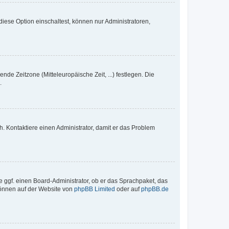
iese Option einschaltest, können nur Administratoren,
nde Zeitzone (Mitteleuropäische Zeit, ...) festlegen. Die
.
sch. Kontaktiere einen Administrator, damit er das Problem
e ggf. einen Board-Administrator, ob er das Sprachpaket, das
 können auf der Website von
phpBB Limited
oder auf
phpBB.de