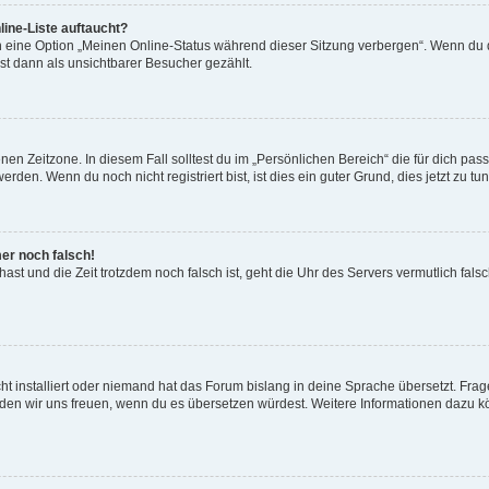
ine-Liste auftaucht?
n eine Option „Meinen Online-Status während dieser Sitzung verbergen“. Wenn du d
st dann als unsichtbarer Besucher gezählt.
en Zeitzone. In diesem Fall solltest du im „Persönlichen Bereich“ die für dich passe
den. Wenn du noch nicht registriert bist, ist dies ein guter Grund, dies jetzt zu tun
mer noch falsch!
t hast und die Zeit trotzdem noch falsch ist, geht die Uhr des Servers vermutlich fal
t installiert oder niemand hat das Forum bislang in deine Sprache übersetzt. Frag
, würden wir uns freuen, wenn du es übersetzen würdest. Weitere Informationen dazu