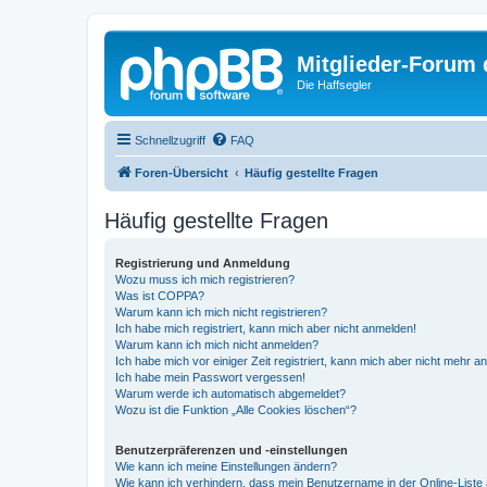
Mitglieder-Forum
Die Haffsegler
Schnellzugriff
FAQ
Foren-Übersicht
Häufig gestellte Fragen
Häufig gestellte Fragen
Registrierung und Anmeldung
Wozu muss ich mich registrieren?
Was ist COPPA?
Warum kann ich mich nicht registrieren?
Ich habe mich registriert, kann mich aber nicht anmelden!
Warum kann ich mich nicht anmelden?
Ich habe mich vor einiger Zeit registriert, kann mich aber nicht mehr 
Ich habe mein Passwort vergessen!
Warum werde ich automatisch abgemeldet?
Wozu ist die Funktion „Alle Cookies löschen“?
Benutzerpräferenzen und -einstellungen
Wie kann ich meine Einstellungen ändern?
Wie kann ich verhindern, dass mein Benutzername in der Online-Liste 