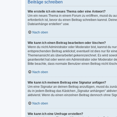
Beiträge schreiben
Wie erstelle ich ein neues Thema oder eine Antwort?
Um ein neues Thema in einem Forum zu eröffnen, musst du auf 
erforderlich ist, bevor du einen Beitrag schreiben kannst. Dein
Dateianhänge erstellen“ usw.
Nach oben
Wie kann ich einen Beitrag bearbeiten oder löschen?
Wenn du nicht Administrator oder Moderator bist, kannst du nu
entsprechenden Beitrag anklickst; eventuell ist dies nur für e
Themenansicht als überarbeitet gekennzeichnet. Es wird sowohl
geantwortet hat oder wenn ein Administrator oder Moderator dein
Bitte beachte, dass normale Benutzer einen Beitrag nicht lösc
Nach oben
Wie kann ich meinem Beitrag eine Signatur anfügen?
Um eine Signatur an deinen Beitrag anzufügen, musst du zunäch
du in jedem Beitrag das Kästchen „Signatur anhängen“ aktivi
aktivierst. Wenn du einen einzelnen Beitrag dennoch ohne Sign
Nach oben
Wie kann ich eine Umfrage erstellen?