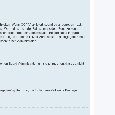
ichkeiten. Wenn
COPPA
aktiviert ist und du angegeben hast,
st. Wenn dies nicht der Fall ist, muss dein Benutzerkonto
t erledigen oder ein Administrator. Bei der Registrierung
ten prüfe, ob du deine E-Mail-Adresse korrekt eingegeben hast
tiere einen Administrator.
n einen Board-Administrator, um sicherzugehen, dass du nicht
egelmäßig Benutzer, die für längere Zeit keine Beiträge