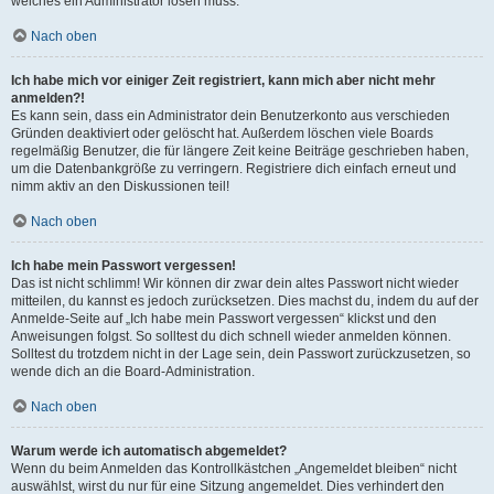
welches ein Administrator lösen muss.
Nach oben
Ich habe mich vor einiger Zeit registriert, kann mich aber nicht mehr
anmelden?!
Es kann sein, dass ein Administrator dein Benutzerkonto aus verschieden
Gründen deaktiviert oder gelöscht hat. Außerdem löschen viele Boards
regelmäßig Benutzer, die für längere Zeit keine Beiträge geschrieben haben,
um die Datenbankgröße zu verringern. Registriere dich einfach erneut und
nimm aktiv an den Diskussionen teil!
Nach oben
Ich habe mein Passwort vergessen!
Das ist nicht schlimm! Wir können dir zwar dein altes Passwort nicht wieder
mitteilen, du kannst es jedoch zurücksetzen. Dies machst du, indem du auf der
Anmelde-Seite auf „Ich habe mein Passwort vergessen“ klickst und den
Anweisungen folgst. So solltest du dich schnell wieder anmelden können.
Solltest du trotzdem nicht in der Lage sein, dein Passwort zurückzusetzen, so
wende dich an die Board-Administration.
Nach oben
Warum werde ich automatisch abgemeldet?
Wenn du beim Anmelden das Kontrollkästchen „Angemeldet bleiben“ nicht
auswählst, wirst du nur für eine Sitzung angemeldet. Dies verhindert den