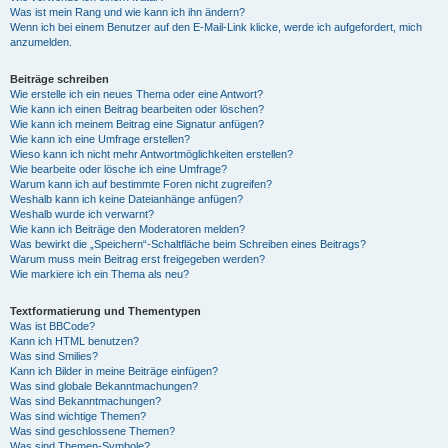
Was ist mein Rang und wie kann ich ihn ändern?
Wenn ich bei einem Benutzer auf den E-Mail-Link klicke, werde ich aufgefordert, mich
anzumelden.
Beiträge schreiben
Wie erstelle ich ein neues Thema oder eine Antwort?
Wie kann ich einen Beitrag bearbeiten oder löschen?
Wie kann ich meinem Beitrag eine Signatur anfügen?
Wie kann ich eine Umfrage erstellen?
Wieso kann ich nicht mehr Antwortmöglichkeiten erstellen?
Wie bearbeite oder lösche ich eine Umfrage?
Warum kann ich auf bestimmte Foren nicht zugreifen?
Weshalb kann ich keine Dateianhänge anfügen?
Weshalb wurde ich verwarnt?
Wie kann ich Beiträge den Moderatoren melden?
Was bewirkt die „Speichern“-Schaltfläche beim Schreiben eines Beitrags?
Warum muss mein Beitrag erst freigegeben werden?
Wie markiere ich ein Thema als neu?
Textformatierung und Thementypen
Was ist BBCode?
Kann ich HTML benutzen?
Was sind Smilies?
Kann ich Bilder in meine Beiträge einfügen?
Was sind globale Bekanntmachungen?
Was sind Bekanntmachungen?
Was sind wichtige Themen?
Was sind geschlossene Themen?
Was sind Themen-Symbole?