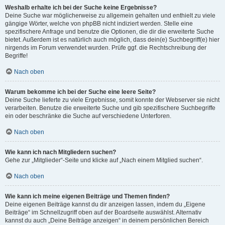
Weshalb erhalte ich bei der Suche keine Ergebnisse?
Deine Suche war möglicherweise zu allgemein gehalten und enthielt zu viele
gängige Wörter, welche von phpBB nicht indiziert werden. Stelle eine
spezifischere Anfrage und benutze die Optionen, die dir die erweiterte Suche
bietet. Außerdem ist es natürlich auch möglich, dass dein(e) Suchbegriff(e) hier
nirgends im Forum verwendet wurden. Prüfe ggf. die Rechtschreibung der
Begriffe!
Nach oben
Warum bekomme ich bei der Suche eine leere Seite?
Deine Suche lieferte zu viele Ergebnisse, somit konnte der Webserver sie nicht
verarbeiten. Benutze die erweiterte Suche und gib spezifischere Suchbegriffe
ein oder beschränke die Suche auf verschiedene Unterforen.
Nach oben
Wie kann ich nach Mitgliedern suchen?
Gehe zur „Mitglieder“-Seite und klicke auf „Nach einem Mitglied suchen“.
Nach oben
Wie kann ich meine eigenen Beiträge und Themen finden?
Deine eigenen Beiträge kannst du dir anzeigen lassen, indem du „Eigene
Beiträge“ im Schnellzugriff oben auf der Boardseite auswählst. Alternativ
kannst du auch „Deine Beiträge anzeigen“ in deinem persönlichen Bereich