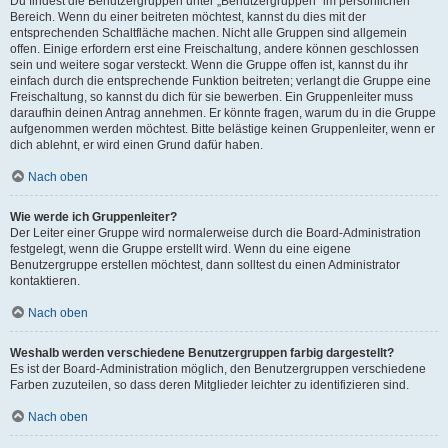
Du findest die Benutzergruppen unter „Benutzergruppen“ im persönlichen
Bereich. Wenn du einer beitreten möchtest, kannst du dies mit der
entsprechenden Schaltfläche machen. Nicht alle Gruppen sind allgemein
offen. Einige erfordern erst eine Freischaltung, andere können geschlossen
sein und weitere sogar versteckt. Wenn die Gruppe offen ist, kannst du ihr
einfach durch die entsprechende Funktion beitreten; verlangt die Gruppe eine
Freischaltung, so kannst du dich für sie bewerben. Ein Gruppenleiter muss
daraufhin deinen Antrag annehmen. Er könnte fragen, warum du in die Gruppe
aufgenommen werden möchtest. Bitte belästige keinen Gruppenleiter, wenn er
dich ablehnt, er wird einen Grund dafür haben.
Nach oben
Wie werde ich Gruppenleiter?
Der Leiter einer Gruppe wird normalerweise durch die Board-Administration
festgelegt, wenn die Gruppe erstellt wird. Wenn du eine eigene
Benutzergruppe erstellen möchtest, dann solltest du einen Administrator
kontaktieren.
Nach oben
Weshalb werden verschiedene Benutzergruppen farbig dargestellt?
Es ist der Board-Administration möglich, den Benutzergruppen verschiedene
Farben zuzuteilen, so dass deren Mitglieder leichter zu identifizieren sind.
Nach oben