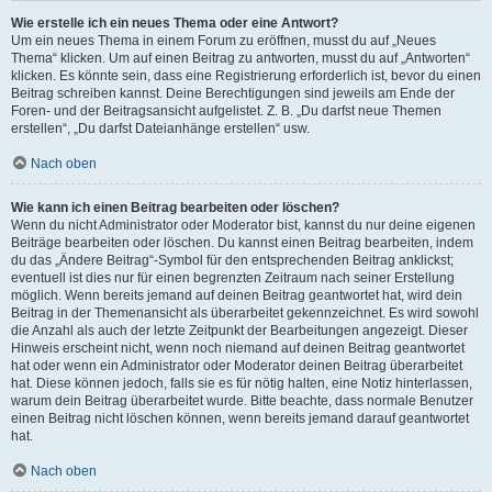
Wie erstelle ich ein neues Thema oder eine Antwort?
Um ein neues Thema in einem Forum zu eröffnen, musst du auf „Neues
Thema“ klicken. Um auf einen Beitrag zu antworten, musst du auf „Antworten“
klicken. Es könnte sein, dass eine Registrierung erforderlich ist, bevor du einen
Beitrag schreiben kannst. Deine Berechtigungen sind jeweils am Ende der
Foren- und der Beitragsansicht aufgelistet. Z. B. „Du darfst neue Themen
erstellen“, „Du darfst Dateianhänge erstellen“ usw.
Nach oben
Wie kann ich einen Beitrag bearbeiten oder löschen?
Wenn du nicht Administrator oder Moderator bist, kannst du nur deine eigenen
Beiträge bearbeiten oder löschen. Du kannst einen Beitrag bearbeiten, indem
du das „Ändere Beitrag“-Symbol für den entsprechenden Beitrag anklickst;
eventuell ist dies nur für einen begrenzten Zeitraum nach seiner Erstellung
möglich. Wenn bereits jemand auf deinen Beitrag geantwortet hat, wird dein
Beitrag in der Themenansicht als überarbeitet gekennzeichnet. Es wird sowohl
die Anzahl als auch der letzte Zeitpunkt der Bearbeitungen angezeigt. Dieser
Hinweis erscheint nicht, wenn noch niemand auf deinen Beitrag geantwortet
hat oder wenn ein Administrator oder Moderator deinen Beitrag überarbeitet
hat. Diese können jedoch, falls sie es für nötig halten, eine Notiz hinterlassen,
warum dein Beitrag überarbeitet wurde. Bitte beachte, dass normale Benutzer
einen Beitrag nicht löschen können, wenn bereits jemand darauf geantwortet
hat.
Nach oben