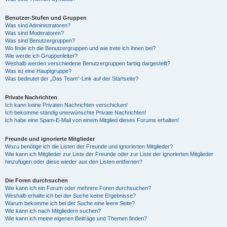
Benutzer-Stufen und Gruppen
Was sind Administratoren?
Was sind Moderatoren?
Was sind Benutzergruppen?
Wo finde ich die Benutzergruppen und wie trete ich ihnen bei?
Wie werde ich Gruppenleiter?
Weshalb werden verschiedene Benutzergruppen farbig dargestellt?
Was ist eine Hauptgruppe?
Was bedeutet der „Das Team“-Link auf der Startseite?
Private Nachrichten
Ich kann keine Privaten Nachrichten verschicken!
Ich bekomme ständig unerwünschte Private Nachrichten!
Ich habe eine Spam-E-Mail von einem Mitglied dieses Forums erhalten!
Freunde und ignorierte Mitglieder
Wozu benötige ich die Listen der Freunde und ignorierten Mitglieder?
Wie kann ich Mitglieder zur Liste der Freunde oder zur Liste der ignorierten Mitglieder
hinzufügen oder diese wieder aus den Listen entfernen?
Die Foren durchsuchen
Wie kann ich ein Forum oder mehrere Foren durchsuchen?
Weshalb erhalte ich bei der Suche keine Ergebnisse?
Warum bekomme ich bei der Suche eine leere Seite?
Wie kann ich nach Mitgliedern suchen?
Wie kann ich meine eigenen Beiträge und Themen finden?