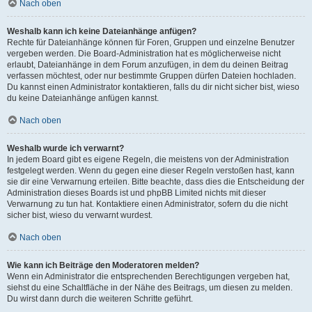
Nach oben
Weshalb kann ich keine Dateianhänge anfügen?
Rechte für Dateianhänge können für Foren, Gruppen und einzelne Benutzer
vergeben werden. Die Board-Administration hat es möglicherweise nicht
erlaubt, Dateianhänge in dem Forum anzufügen, in dem du deinen Beitrag
verfassen möchtest, oder nur bestimmte Gruppen dürfen Dateien hochladen.
Du kannst einen Administrator kontaktieren, falls du dir nicht sicher bist, wieso
du keine Dateianhänge anfügen kannst.
Nach oben
Weshalb wurde ich verwarnt?
In jedem Board gibt es eigene Regeln, die meistens von der Administration
festgelegt werden. Wenn du gegen eine dieser Regeln verstoßen hast, kann
sie dir eine Verwarnung erteilen. Bitte beachte, dass dies die Entscheidung der
Administration dieses Boards ist und phpBB Limited nichts mit dieser
Verwarnung zu tun hat. Kontaktiere einen Administrator, sofern du die nicht
sicher bist, wieso du verwarnt wurdest.
Nach oben
Wie kann ich Beiträge den Moderatoren melden?
Wenn ein Administrator die entsprechenden Berechtigungen vergeben hat,
siehst du eine Schaltfläche in der Nähe des Beitrags, um diesen zu melden.
Du wirst dann durch die weiteren Schritte geführt.