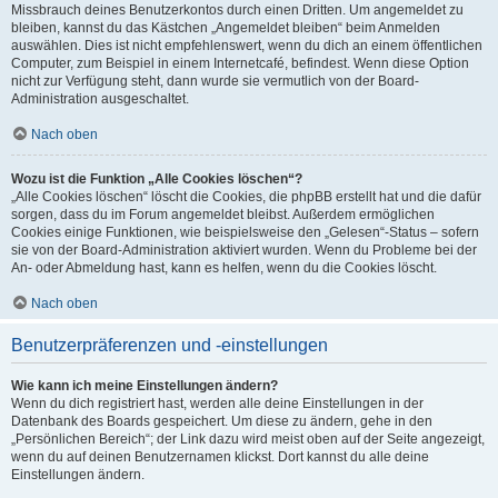
Missbrauch deines Benutzerkontos durch einen Dritten. Um angemeldet zu
bleiben, kannst du das Kästchen „Angemeldet bleiben“ beim Anmelden
auswählen. Dies ist nicht empfehlenswert, wenn du dich an einem öffentlichen
Computer, zum Beispiel in einem Internetcafé, befindest. Wenn diese Option
nicht zur Verfügung steht, dann wurde sie vermutlich von der Board-
Administration ausgeschaltet.
Nach oben
Wozu ist die Funktion „Alle Cookies löschen“?
„Alle Cookies löschen“ löscht die Cookies, die phpBB erstellt hat und die dafür
sorgen, dass du im Forum angemeldet bleibst. Außerdem ermöglichen
Cookies einige Funktionen, wie beispielsweise den „Gelesen“-Status – sofern
sie von der Board-Administration aktiviert wurden. Wenn du Probleme bei der
An- oder Abmeldung hast, kann es helfen, wenn du die Cookies löscht.
Nach oben
Benutzerpräferenzen und -einstellungen
Wie kann ich meine Einstellungen ändern?
Wenn du dich registriert hast, werden alle deine Einstellungen in der
Datenbank des Boards gespeichert. Um diese zu ändern, gehe in den
„Persönlichen Bereich“; der Link dazu wird meist oben auf der Seite angezeigt,
wenn du auf deinen Benutzernamen klickst. Dort kannst du alle deine
Einstellungen ändern.