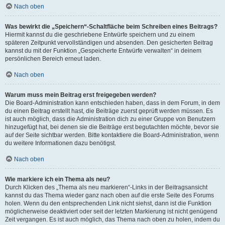
Nach oben
Was bewirkt die „Speichern“-Schaltfläche beim Schreiben eines Beitrags?
Hiermit kannst du die geschriebene Entwürfe speichern und zu einem
späteren Zeitpunkt vervollständigen und absenden. Den gesicherten Beitrag
kannst du mit der Funktion „Gespeicherte Entwürfe verwalten“ in deinem
persönlichen Bereich erneut laden.
Nach oben
Warum muss mein Beitrag erst freigegeben werden?
Die Board-Administration kann entschieden haben, dass in dem Forum, in dem
du einen Beitrag erstellt hast, die Beiträge zuerst geprüft werden müssen. Es
ist auch möglich, dass die Administration dich zu einer Gruppe von Benutzern
hinzugefügt hat, bei denen sie die Beiträge erst begutachten möchte, bevor sie
auf der Seite sichtbar werden. Bitte kontaktiere die Board-Administration, wenn
du weitere Informationen dazu benötigst.
Nach oben
Wie markiere ich ein Thema als neu?
Durch Klicken des „Thema als neu markieren“-Links in der Beitragsansicht
kannst du das Thema wieder ganz nach oben auf die erste Seite des Forums
holen. Wenn du den entsprechenden Link nicht siehst, dann ist die Funktion
möglicherweise deaktiviert oder seit der letzten Markierung ist nicht genügend
Zeit vergangen. Es ist auch möglich, das Thema nach oben zu holen, indem du