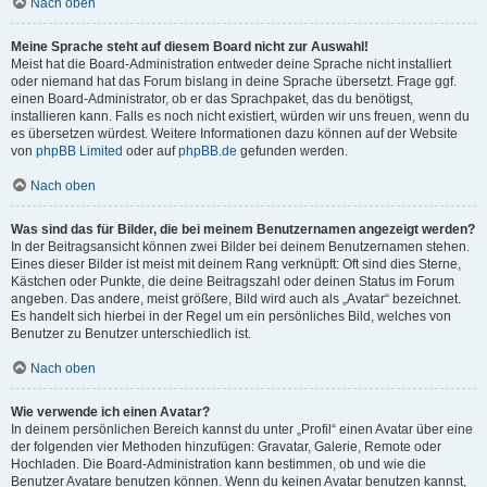
Nach oben
Meine Sprache steht auf diesem Board nicht zur Auswahl!
Meist hat die Board-Administration entweder deine Sprache nicht installiert
oder niemand hat das Forum bislang in deine Sprache übersetzt. Frage ggf.
einen Board-Administrator, ob er das Sprachpaket, das du benötigst,
installieren kann. Falls es noch nicht existiert, würden wir uns freuen, wenn du
es übersetzen würdest. Weitere Informationen dazu können auf der Website
von
phpBB Limited
oder auf
phpBB.de
gefunden werden.
Nach oben
Was sind das für Bilder, die bei meinem Benutzernamen angezeigt werden?
In der Beitragsansicht können zwei Bilder bei deinem Benutzernamen stehen.
Eines dieser Bilder ist meist mit deinem Rang verknüpft: Oft sind dies Sterne,
Kästchen oder Punkte, die deine Beitragszahl oder deinen Status im Forum
angeben. Das andere, meist größere, Bild wird auch als „Avatar“ bezeichnet.
Es handelt sich hierbei in der Regel um ein persönliches Bild, welches von
Benutzer zu Benutzer unterschiedlich ist.
Nach oben
Wie verwende ich einen Avatar?
In deinem persönlichen Bereich kannst du unter „Profil“ einen Avatar über eine
der folgenden vier Methoden hinzufügen: Gravatar, Galerie, Remote oder
Hochladen. Die Board-Administration kann bestimmen, ob und wie die
Benutzer Avatare benutzen können. Wenn du keinen Avatar benutzen kannst,