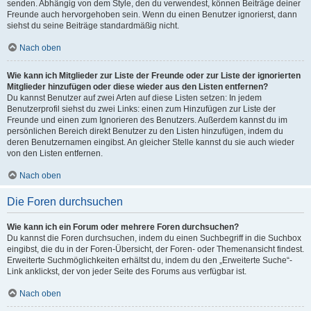
senden. Abhängig von dem Style, den du verwendest, können Beiträge deiner
Freunde auch hervorgehoben sein. Wenn du einen Benutzer ignorierst, dann
siehst du seine Beiträge standardmäßig nicht.
Nach oben
Wie kann ich Mitglieder zur Liste der Freunde oder zur Liste der ignorierten
Mitglieder hinzufügen oder diese wieder aus den Listen entfernen?
Du kannst Benutzer auf zwei Arten auf diese Listen setzen: In jedem
Benutzerprofil siehst du zwei Links: einen zum Hinzufügen zur Liste der
Freunde und einen zum Ignorieren des Benutzers. Außerdem kannst du im
persönlichen Bereich direkt Benutzer zu den Listen hinzufügen, indem du
deren Benutzernamen eingibst. An gleicher Stelle kannst du sie auch wieder
von den Listen entfernen.
Nach oben
Die Foren durchsuchen
Wie kann ich ein Forum oder mehrere Foren durchsuchen?
Du kannst die Foren durchsuchen, indem du einen Suchbegriff in die Suchbox
eingibst, die du in der Foren-Übersicht, der Foren- oder Themenansicht findest.
Erweiterte Suchmöglichkeiten erhältst du, indem du den „Erweiterte Suche“-
Link anklickst, der von jeder Seite des Forums aus verfügbar ist.
Nach oben