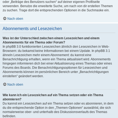
oder „Beiträge des Benutzers suchen“ auf deiner eigenen Profilseite
verwenden. Benutze die erweiterte Suche, um nach von dir erstellen Themen
zu suchen. Trage dort die entsprechenden Optionen in die Suchmaske ein.
Nach oben
Abonnements und Lesezeichen
Was ist der Unterschied zwischen einem Lesezeichen und einem
Abonnements für ein Thema oder Forum?
In phpBB 3.0 funktionierten Lesezeichen ähnlich den Lesezeichen in Web-
Browsern: du bekamst keine Informationen bei einem Update. In phpBB 3.1
ähneln Lesezeichen mehr einem Abonnement: du kannst eine
Benachrichtigung erhalten, wenn ein Thema aktualisiert wird. Abonnements
hingegen informieren dich bei einer Aktualisierung eines Themas oder eines
Forums des Boards. Die Benachrichtigungsoptionen für Lesezeichen und
Abonnements können im persönlichen Bereich unter „Benachrichtigungen
einstellen“ geändert werden.
Nach oben
Wie kann ich ein Lesezeichen auf ein Thema setzen oder ein Thema
abonnieren?
Du kannst ein Lesezeichen auf ein Thema setzen oder es abonnieren, in dem
du die entsprechende Option in den „Themen-Optionen“ auswählst, die sich
normalerweise ober- und unterhalb des Diskussionsverlaufs des Themas
befinden.