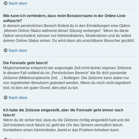
Nach oben
Wie kann ich verhindern, dass mein Benutzername in der Online-Liste
auftaucht?
In deinem persönlichen Bereich findest du in den Einstellungen eine Option
„Meinen Online-Status während dieser Sitzung verbergen“. Wenn du diese
Option einschaltest, können nur Administratoren, Moderatoren und du selbst
deinen Online-Status sehen. Du wirst dann als unsichtbarer Besucher gezählt.
Nach oben
Die Forenuhr geht falsch!
Möglicherweise entspricht die angezeigte Zeit nicht deiner eigenen Zeitzone.
In diesem Fall solltest du im „Persönlichen Bereich“ die für dich passende
Zeitzone (Mitteleuropäische Zeit, ...) festlegen. Die Zeitzone kann dabei nur
von registrierten Benutzern geändert werden. Wenn du noch nicht registriert
bist, ist dies ein guter Grund, dies jetzt zu tun.
Nach oben
Ich habe die Zeitzone eingestellt, aber die Forenuhr geht immer noch
falsch!
Wenn du dir sicher bist, dass du die Zeitzone richtig eingestellt hast und die
Zeit trotzdem noch falsch ist, geht die Uhr des Servers vermutlich falsch.
Kontaktiere einen Administrator, damit er das Problem beheben kann.