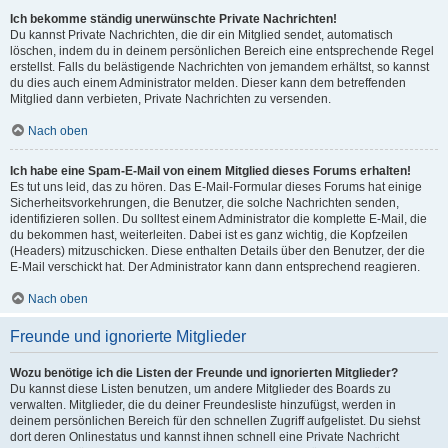
Ich bekomme ständig unerwünschte Private Nachrichten!
Du kannst Private Nachrichten, die dir ein Mitglied sendet, automatisch
löschen, indem du in deinem persönlichen Bereich eine entsprechende Regel
erstellst. Falls du belästigende Nachrichten von jemandem erhältst, so kannst
du dies auch einem Administrator melden. Dieser kann dem betreffenden
Mitglied dann verbieten, Private Nachrichten zu versenden.
Nach oben
Ich habe eine Spam-E-Mail von einem Mitglied dieses Forums erhalten!
Es tut uns leid, das zu hören. Das E-Mail-Formular dieses Forums hat einige
Sicherheitsvorkehrungen, die Benutzer, die solche Nachrichten senden,
identifizieren sollen. Du solltest einem Administrator die komplette E-Mail, die
du bekommen hast, weiterleiten. Dabei ist es ganz wichtig, die Kopfzeilen
(Headers) mitzuschicken. Diese enthalten Details über den Benutzer, der die
E-Mail verschickt hat. Der Administrator kann dann entsprechend reagieren.
Nach oben
Freunde und ignorierte Mitglieder
Wozu benötige ich die Listen der Freunde und ignorierten Mitglieder?
Du kannst diese Listen benutzen, um andere Mitglieder des Boards zu
verwalten. Mitglieder, die du deiner Freundesliste hinzufügst, werden in
deinem persönlichen Bereich für den schnellen Zugriff aufgelistet. Du siehst
dort deren Onlinestatus und kannst ihnen schnell eine Private Nachricht