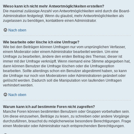
Wieso kann ich nicht mehr Antwortmöglichkeiten erstellen?
Die maximal zulässige Anzahl von Antwortmöglichkeiten wird durch die Board-
Administration festgelegt. Wenn du glaubst, mehr Antwortmöglichkeiten als
zugelassen zu benötigen, kontaktiere einen Administrator.
Nach oben
Wie bearbeite oder lösche ich eine Umfrage?
Wie bei den Beiträgen können Umfragen nur vom ursprünglichen Verfasser,
einem Moderator oder einem Administrator bearbeitet werden. Um eine
Umfrage zu bearbeiten, ändere den ersten Beitrag des Themas; dieser ist
immer mit der Umfrage verknüpft. Wenn niemand eine Stimme abgegeben hat,
dann können Benutzer die Umfrage löschen oder die Umfrageoption
bearbeiten. Sollte allerdings schon ein Benutzer abgestimmt haben, so kann
die Umfrage nur noch von Moderatoren oder Administratoren geändert oder
gelöscht werden. Dadurch soll die Manipulation von laufenden Umfragen
verhindert werden.
Nach oben
Warum kann ich auf bestimmte Foren nicht zugreifen?
Manche Foren können bestimmten Benutzern oder Gruppen vorbehalten sein.
Um diese einzusehen, Beiträge zu lesen, zu schreiben oder andere Vorgänge
durchzuführen, brauchst du möglicherweise besondere Berechtigungen. Frage
einen Moderator oder Administrator nach entsprechenden Berechtigungen.