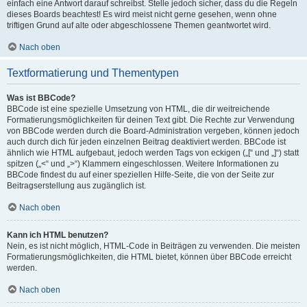
einfach eine Antwort darauf schreibst. Stelle jedoch sicher, dass du die Regeln
dieses Boards beachtest! Es wird meist nicht gerne gesehen, wenn ohne
triftigen Grund auf alte oder abgeschlossene Themen geantwortet wird.
Nach oben
Textformatierung und Thementypen
Was ist BBCode?
BBCode ist eine spezielle Umsetzung von HTML, die dir weitreichende
Formatierungsmöglichkeiten für deinen Text gibt. Die Rechte zur Verwendung
von BBCode werden durch die Board-Administration vergeben, können jedoch
auch durch dich für jeden einzelnen Beitrag deaktiviert werden. BBCode ist
ähnlich wie HTML aufgebaut, jedoch werden Tags von eckigen („[“ und „]“) statt
spitzen („<“ und „>“) Klammern eingeschlossen. Weitere Informationen zu
BBCode findest du auf einer speziellen Hilfe-Seite, die von der Seite zur
Beitragserstellung aus zugänglich ist.
Nach oben
Kann ich HTML benutzen?
Nein, es ist nicht möglich, HTML-Code in Beiträgen zu verwenden. Die meisten
Formatierungsmöglichkeiten, die HTML bietet, können über BBCode erreicht
werden.
Nach oben