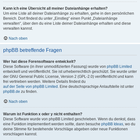
Kann ich eine Übersicht all meiner Dateianhänge erhalten?
Um eine Liste all deiner Dateianhänge zu erhalten, gehe in den persönlichen
Bereich. Dort findest du unter „Einstieg“ einen Punkt „Dateianhänge
verwalten“, über den du eine Liste deiner Dateianhänge erhalten und diese
verwalten kannst.
Nach oben
phpBB betreffende Fragen
Wer hat diese Forensoftware entwickelt?
Diese Software (in ihrer unmodifizierten Fassung) wurde von
phpBB Limited
entwickelt und veröffentlicht. Sie ist urheberrechtlich geschützt. Sie wurde unter
der GNU General Public License, Version 2 (GPL-2.0) veröffentlicht und kann
frei vertrieben werden. Weitere Details findest du
auf der Seite von phpBB Limited
. Eine deutschsprachige Anlaufstelle ist unter
phpBB.de
zu finden.
Nach oben
Warum ist Funktion x oder y nicht enthalten?
Diese Software wurde von phpBB Limited geschrieben. Wenn du denkst, dass
eine Funktion implementiert werden sollte, dann besuche
phpBB Ideas
, wo du
deine Stimme für bestehende Vorschläge abgeben oder neue Funktionen
vorschlagen kannst.