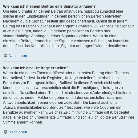
Wie kann ich meinem Beitrag eine Signatur anfügen?
Um eine Signatur an deinen Beitrag anzufügen, musst du zunächst eine
solche in den Einstellungen in deinem persönlichen Bereich entwerfen.
Nachdem du die Signatur erstellt und gespeichert hast, kannst du in jedem
Beitrag das Kästchen „Signatur anhängen“ aktivieren. Du kannst eine Signatur
auch hinzufügen, indem du in deinem persönlichen Bereich das
standardmäßige Anhängen deiner Signatur aktivierst. Wenn du einen
einzelnen Beitrag dennoch ohne Signatur verfassen möchtest, so kannst du
dort einfach das Kontrollkästchen „Signatur anhängen“ wieder deaktivieren.
Nach oben
Wie kann ich eine Umfrage erstellen?
Wenn du ein neues Thema eröffnest oder den ersten Beitrag eines Themas
bearbeitest, findest du ein Register „Umfrage erstellen“ unterhalb des
Formulars zur Beitragserstellung. Solltest du diesen Bereich nicht sehen
können, so hast du wahrscheinlich nicht die Berechtigung, Umfragen zu
erstellen. Du solltest einen Titel und mindestens zwei Antwortmöglichkeiten in
die entsprechenden Felder eingeben und dabei sicherstellen, dass jede
Antwortmöglichkeit in einer eigenen Zeile steht. Du kannst auch unter
„Auswahlmöglichkeiten pro Benutzer“ festlegen, wie viele Optionen ein
Benutzer auswählen kann, welches Zeitlimit für die Umfrage gilt (0 bedeutet
dabei eine zeitlich unbegrenzte Umfrage) und schließlich, ob die Benutzer ihre
Stimme ändern können.
Nach oben