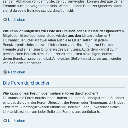
senden. Abhängig von dem Style, den du verwendest, können Beiträge deiner
Freunde auch hervorgehoben sein. Wenn du einen Benutzer ignorierst, dann
siehst du seine Beiträge standardmäßig nicht.
Nach oben
Wie kann ich Mitglieder zur Liste der Freunde oder zur Liste der ignorierten
Mitglieder hinzufügen oder diese wieder aus den Listen entfernen?
Du kannst Benutzer auf zwei Arten auf diese Listen setzen: In jedem
Benutzerprofil siehst du zwei Links: einen zum Hinzufügen zur Liste der
Freunde und einen zum Ignorieren des Benutzers. Außerdem kannst du im
persönlichen Bereich direkt Benutzer zu den Listen hinzufügen, indem du
deren Benutzernamen eingibst. An gleicher Stelle kannst du sie auch wieder
von den Listen entfernen.
Nach oben
Die Foren durchsuchen
Wie kann ich ein Forum oder mehrere Foren durchsuchen?
Du kannst die Foren durchsuchen, indem du einen Suchbegriff in die Suchbox
eingibst, die du in der Foren-Übersicht, der Foren- oder Themenansicht findest.
Erweiterte Suchmöglichkeiten erhältst du, indem du den „Erweiterte Suche“-
Link anklickst, der von jeder Seite des Forums aus verfügbar ist.
Nach oben