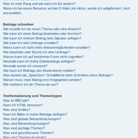
Was ist mein Rang und wie kann ich ihn ändern?
Wenn ich bei einem Benutzer auf den E-Mail-Link klicke, werde ich aufgefordert, mich
anzumelden.
Beiträge schreiben
Wie erstelle ich ein neues Thema oder eine Antwort?
Wie kann ich einen Beitrag bearbeiten oder löschen?
Wie kann ich meinem Beitrag eine Signatur anfügen?
Wie kann ich eine Umfrage erstellen?
Wieso kann ich nicht mehr Antwortmöglichkeiten erstellen?
Wie bearbeite oder lösche ich eine Umfrage?
Warum kann ich auf bestimmte Foren nicht zugreifen?
Weshalb kann ich keine Dateianhänge anfügen?
Weshalb wurde ich verwarnt?
Wie kann ich Beiträge den Moderatoren melden?
Was bewirkt die „Speichern“-Schaltfläche beim Schreiben eines Beitrags?
Warum muss mein Beitrag erst freigegeben werden?
Wie markiere ich ein Thema als neu?
Textformatierung und Thementypen
Was ist BBCode?
Kann ich HTML benutzen?
Was sind Smilies?
Kann ich Bilder in meine Beiträge einfügen?
Was sind globale Bekanntmachungen?
Was sind Bekanntmachungen?
Was sind wichtige Themen?
Was sind geschlossene Themen?
Was sind Themen-Symbole?