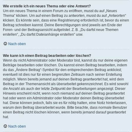
Wie erstelle ich ein neues Thema oder eine Antwort?
Um ein neues Thema in einem Forum zu eröffnen, musst du auf „Neues
Thema“ klicken. Um auf einen Beitrag zu antworten, musst du auf „Antworten“
klicken. Es könnte sein, dass eine Registrierung erforderlich ist, bevor du einen
Beitrag schreiben kannst. Deine Berechtigungen sind jeweils am Ende der
Foren- und der Beitragsansicht aufgelistet. Z. B. „Du darfst neue Themen
erstellen“, „Du darfst Dateianhänge erstellen“ usw.
Nach oben
Wie kann ich einen Beitrag bearbeiten oder löschen?
Wenn du nicht Administrator oder Moderator bist, kannst du nur deine eigenen
Beiträge bearbeiten oder löschen. Du kannst einen Beitrag bearbeiten, indem
du das „Ändere Beitrag“-Symbol für den entsprechenden Beitrag anklickst;
eventuell ist dies nur für einen begrenzten Zeitraum nach seiner Erstellung
möglich. Wenn bereits jemand auf deinen Beitrag geantwortet hat, wird dein
Beitrag in der Themenansicht als überarbeitet gekennzeichnet. Es wird sowohl
die Anzahl als auch der letzte Zeitpunkt der Bearbeitungen angezeigt. Dieser
Hinweis erscheint nicht, wenn noch niemand auf deinen Beitrag geantwortet
hat oder wenn ein Administrator oder Moderator deinen Beitrag überarbeitet
hat. Diese können jedoch, falls sie es für nötig halten, eine Notiz hinterlassen,
warum dein Beitrag überarbeitet wurde. Bitte beachte, dass normale Benutzer
einen Beitrag nicht löschen können, wenn bereits jemand darauf geantwortet
hat.
Nach oben