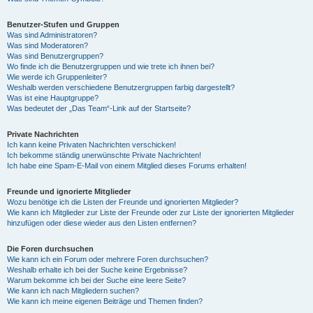
Benutzer-Stufen und Gruppen
Was sind Administratoren?
Was sind Moderatoren?
Was sind Benutzergruppen?
Wo finde ich die Benutzergruppen und wie trete ich ihnen bei?
Wie werde ich Gruppenleiter?
Weshalb werden verschiedene Benutzergruppen farbig dargestellt?
Was ist eine Hauptgruppe?
Was bedeutet der „Das Team“-Link auf der Startseite?
Private Nachrichten
Ich kann keine Privaten Nachrichten verschicken!
Ich bekomme ständig unerwünschte Private Nachrichten!
Ich habe eine Spam-E-Mail von einem Mitglied dieses Forums erhalten!
Freunde und ignorierte Mitglieder
Wozu benötige ich die Listen der Freunde und ignorierten Mitglieder?
Wie kann ich Mitglieder zur Liste der Freunde oder zur Liste der ignorierten Mitglieder
hinzufügen oder diese wieder aus den Listen entfernen?
Die Foren durchsuchen
Wie kann ich ein Forum oder mehrere Foren durchsuchen?
Weshalb erhalte ich bei der Suche keine Ergebnisse?
Warum bekomme ich bei der Suche eine leere Seite?
Wie kann ich nach Mitgliedern suchen?
Wie kann ich meine eigenen Beiträge und Themen finden?