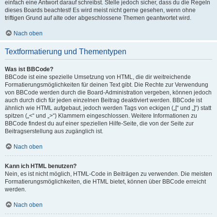
einfach eine Antwort darauf schreibst. Stelle jedoch sicher, dass du die Regeln
dieses Boards beachtest! Es wird meist nicht gerne gesehen, wenn ohne
triftigen Grund auf alte oder abgeschlossene Themen geantwortet wird.
Nach oben
Textformatierung und Thementypen
Was ist BBCode?
BBCode ist eine spezielle Umsetzung von HTML, die dir weitreichende
Formatierungsmöglichkeiten für deinen Text gibt. Die Rechte zur Verwendung
von BBCode werden durch die Board-Administration vergeben, können jedoch
auch durch dich für jeden einzelnen Beitrag deaktiviert werden. BBCode ist
ähnlich wie HTML aufgebaut, jedoch werden Tags von eckigen („[“ und „]“) statt
spitzen („<“ und „>“) Klammern eingeschlossen. Weitere Informationen zu
BBCode findest du auf einer speziellen Hilfe-Seite, die von der Seite zur
Beitragserstellung aus zugänglich ist.
Nach oben
Kann ich HTML benutzen?
Nein, es ist nicht möglich, HTML-Code in Beiträgen zu verwenden. Die meisten
Formatierungsmöglichkeiten, die HTML bietet, können über BBCode erreicht
werden.
Nach oben