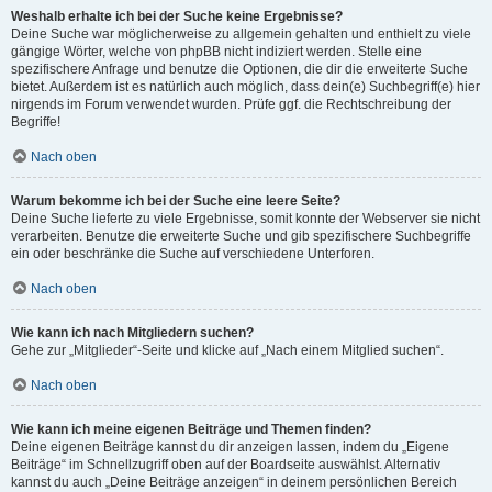
Weshalb erhalte ich bei der Suche keine Ergebnisse?
Deine Suche war möglicherweise zu allgemein gehalten und enthielt zu viele
gängige Wörter, welche von phpBB nicht indiziert werden. Stelle eine
spezifischere Anfrage und benutze die Optionen, die dir die erweiterte Suche
bietet. Außerdem ist es natürlich auch möglich, dass dein(e) Suchbegriff(e) hier
nirgends im Forum verwendet wurden. Prüfe ggf. die Rechtschreibung der
Begriffe!
Nach oben
Warum bekomme ich bei der Suche eine leere Seite?
Deine Suche lieferte zu viele Ergebnisse, somit konnte der Webserver sie nicht
verarbeiten. Benutze die erweiterte Suche und gib spezifischere Suchbegriffe
ein oder beschränke die Suche auf verschiedene Unterforen.
Nach oben
Wie kann ich nach Mitgliedern suchen?
Gehe zur „Mitglieder“-Seite und klicke auf „Nach einem Mitglied suchen“.
Nach oben
Wie kann ich meine eigenen Beiträge und Themen finden?
Deine eigenen Beiträge kannst du dir anzeigen lassen, indem du „Eigene
Beiträge“ im Schnellzugriff oben auf der Boardseite auswählst. Alternativ
kannst du auch „Deine Beiträge anzeigen“ in deinem persönlichen Bereich