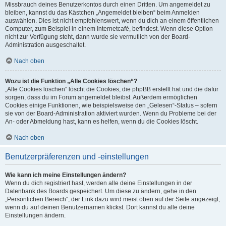
Missbrauch deines Benutzerkontos durch einen Dritten. Um angemeldet zu
bleiben, kannst du das Kästchen „Angemeldet bleiben“ beim Anmelden
auswählen. Dies ist nicht empfehlenswert, wenn du dich an einem öffentlichen
Computer, zum Beispiel in einem Internetcafé, befindest. Wenn diese Option
nicht zur Verfügung steht, dann wurde sie vermutlich von der Board-
Administration ausgeschaltet.
Nach oben
Wozu ist die Funktion „Alle Cookies löschen“?
„Alle Cookies löschen“ löscht die Cookies, die phpBB erstellt hat und die dafür
sorgen, dass du im Forum angemeldet bleibst. Außerdem ermöglichen
Cookies einige Funktionen, wie beispielsweise den „Gelesen“-Status – sofern
sie von der Board-Administration aktiviert wurden. Wenn du Probleme bei der
An- oder Abmeldung hast, kann es helfen, wenn du die Cookies löscht.
Nach oben
Benutzerpräferenzen und -einstellungen
Wie kann ich meine Einstellungen ändern?
Wenn du dich registriert hast, werden alle deine Einstellungen in der
Datenbank des Boards gespeichert. Um diese zu ändern, gehe in den
„Persönlichen Bereich“; der Link dazu wird meist oben auf der Seite angezeigt,
wenn du auf deinen Benutzernamen klickst. Dort kannst du alle deine
Einstellungen ändern.