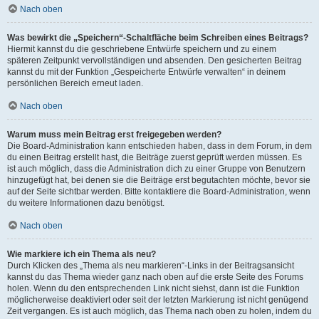
Nach oben
Was bewirkt die „Speichern“-Schaltfläche beim Schreiben eines Beitrags?
Hiermit kannst du die geschriebene Entwürfe speichern und zu einem
späteren Zeitpunkt vervollständigen und absenden. Den gesicherten Beitrag
kannst du mit der Funktion „Gespeicherte Entwürfe verwalten“ in deinem
persönlichen Bereich erneut laden.
Nach oben
Warum muss mein Beitrag erst freigegeben werden?
Die Board-Administration kann entschieden haben, dass in dem Forum, in dem
du einen Beitrag erstellt hast, die Beiträge zuerst geprüft werden müssen. Es
ist auch möglich, dass die Administration dich zu einer Gruppe von Benutzern
hinzugefügt hat, bei denen sie die Beiträge erst begutachten möchte, bevor sie
auf der Seite sichtbar werden. Bitte kontaktiere die Board-Administration, wenn
du weitere Informationen dazu benötigst.
Nach oben
Wie markiere ich ein Thema als neu?
Durch Klicken des „Thema als neu markieren“-Links in der Beitragsansicht
kannst du das Thema wieder ganz nach oben auf die erste Seite des Forums
holen. Wenn du den entsprechenden Link nicht siehst, dann ist die Funktion
möglicherweise deaktiviert oder seit der letzten Markierung ist nicht genügend
Zeit vergangen. Es ist auch möglich, das Thema nach oben zu holen, indem du