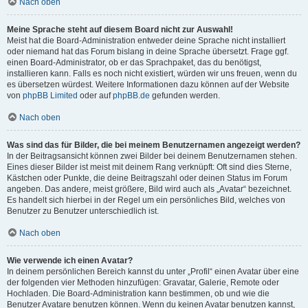
Nach oben
Meine Sprache steht auf diesem Board nicht zur Auswahl!
Meist hat die Board-Administration entweder deine Sprache nicht installiert
oder niemand hat das Forum bislang in deine Sprache übersetzt. Frage ggf.
einen Board-Administrator, ob er das Sprachpaket, das du benötigst,
installieren kann. Falls es noch nicht existiert, würden wir uns freuen, wenn du
es übersetzen würdest. Weitere Informationen dazu können auf der Website
von
phpBB Limited
oder auf
phpBB.de
gefunden werden.
Nach oben
Was sind das für Bilder, die bei meinem Benutzernamen angezeigt werden?
In der Beitragsansicht können zwei Bilder bei deinem Benutzernamen stehen.
Eines dieser Bilder ist meist mit deinem Rang verknüpft: Oft sind dies Sterne,
Kästchen oder Punkte, die deine Beitragszahl oder deinen Status im Forum
angeben. Das andere, meist größere, Bild wird auch als „Avatar“ bezeichnet.
Es handelt sich hierbei in der Regel um ein persönliches Bild, welches von
Benutzer zu Benutzer unterschiedlich ist.
Nach oben
Wie verwende ich einen Avatar?
In deinem persönlichen Bereich kannst du unter „Profil“ einen Avatar über eine
der folgenden vier Methoden hinzufügen: Gravatar, Galerie, Remote oder
Hochladen. Die Board-Administration kann bestimmen, ob und wie die
Benutzer Avatare benutzen können. Wenn du keinen Avatar benutzen kannst,