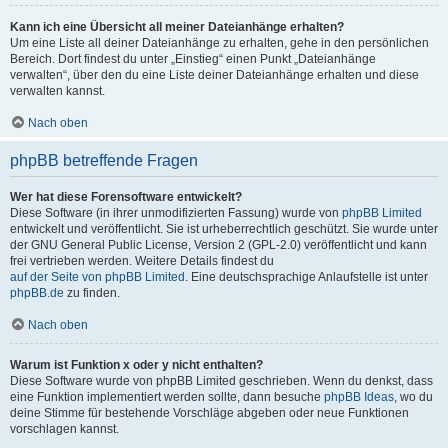
Kann ich eine Übersicht all meiner Dateianhänge erhalten?
Um eine Liste all deiner Dateianhänge zu erhalten, gehe in den persönlichen
Bereich. Dort findest du unter „Einstieg“ einen Punkt „Dateianhänge
verwalten“, über den du eine Liste deiner Dateianhänge erhalten und diese
verwalten kannst.
Nach oben
phpBB betreffende Fragen
Wer hat diese Forensoftware entwickelt?
Diese Software (in ihrer unmodifizierten Fassung) wurde von
phpBB Limited
entwickelt und veröffentlicht. Sie ist urheberrechtlich geschützt. Sie wurde unter
der GNU General Public License, Version 2 (GPL-2.0) veröffentlicht und kann
frei vertrieben werden. Weitere Details findest du
auf der Seite von phpBB Limited
. Eine deutschsprachige Anlaufstelle ist unter
phpBB.de
zu finden.
Nach oben
Warum ist Funktion x oder y nicht enthalten?
Diese Software wurde von phpBB Limited geschrieben. Wenn du denkst, dass
eine Funktion implementiert werden sollte, dann besuche
phpBB Ideas
, wo du
deine Stimme für bestehende Vorschläge abgeben oder neue Funktionen
vorschlagen kannst.