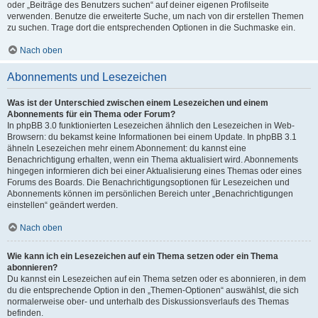
oder „Beiträge des Benutzers suchen“ auf deiner eigenen Profilseite
verwenden. Benutze die erweiterte Suche, um nach von dir erstellen Themen
zu suchen. Trage dort die entsprechenden Optionen in die Suchmaske ein.
Nach oben
Abonnements und Lesezeichen
Was ist der Unterschied zwischen einem Lesezeichen und einem
Abonnements für ein Thema oder Forum?
In phpBB 3.0 funktionierten Lesezeichen ähnlich den Lesezeichen in Web-
Browsern: du bekamst keine Informationen bei einem Update. In phpBB 3.1
ähneln Lesezeichen mehr einem Abonnement: du kannst eine
Benachrichtigung erhalten, wenn ein Thema aktualisiert wird. Abonnements
hingegen informieren dich bei einer Aktualisierung eines Themas oder eines
Forums des Boards. Die Benachrichtigungsoptionen für Lesezeichen und
Abonnements können im persönlichen Bereich unter „Benachrichtigungen
einstellen“ geändert werden.
Nach oben
Wie kann ich ein Lesezeichen auf ein Thema setzen oder ein Thema
abonnieren?
Du kannst ein Lesezeichen auf ein Thema setzen oder es abonnieren, in dem
du die entsprechende Option in den „Themen-Optionen“ auswählst, die sich
normalerweise ober- und unterhalb des Diskussionsverlaufs des Themas
befinden.