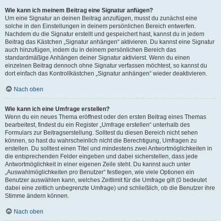
Wie kann ich meinem Beitrag eine Signatur anfügen?
Um eine Signatur an deinen Beitrag anzufügen, musst du zunächst eine
solche in den Einstellungen in deinem persönlichen Bereich entwerfen.
Nachdem du die Signatur erstellt und gespeichert hast, kannst du in jedem
Beitrag das Kästchen „Signatur anhängen“ aktivieren. Du kannst eine Signatur
auch hinzufügen, indem du in deinem persönlichen Bereich das
standardmäßige Anhängen deiner Signatur aktivierst. Wenn du einen
einzelnen Beitrag dennoch ohne Signatur verfassen möchtest, so kannst du
dort einfach das Kontrollkästchen „Signatur anhängen“ wieder deaktivieren.
Nach oben
Wie kann ich eine Umfrage erstellen?
Wenn du ein neues Thema eröffnest oder den ersten Beitrag eines Themas
bearbeitest, findest du ein Register „Umfrage erstellen“ unterhalb des
Formulars zur Beitragserstellung. Solltest du diesen Bereich nicht sehen
können, so hast du wahrscheinlich nicht die Berechtigung, Umfragen zu
erstellen. Du solltest einen Titel und mindestens zwei Antwortmöglichkeiten in
die entsprechenden Felder eingeben und dabei sicherstellen, dass jede
Antwortmöglichkeit in einer eigenen Zeile steht. Du kannst auch unter
„Auswahlmöglichkeiten pro Benutzer“ festlegen, wie viele Optionen ein
Benutzer auswählen kann, welches Zeitlimit für die Umfrage gilt (0 bedeutet
dabei eine zeitlich unbegrenzte Umfrage) und schließlich, ob die Benutzer ihre
Stimme ändern können.
Nach oben