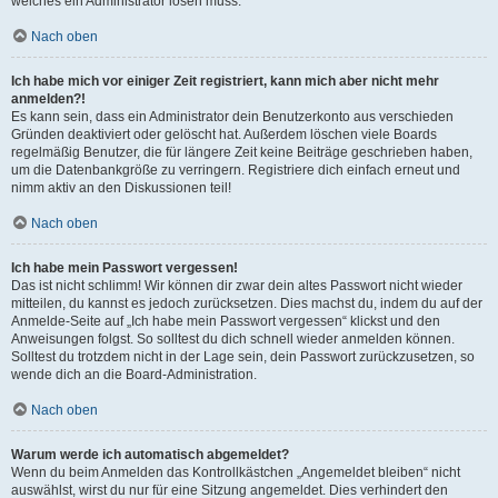
welches ein Administrator lösen muss.
Nach oben
Ich habe mich vor einiger Zeit registriert, kann mich aber nicht mehr
anmelden?!
Es kann sein, dass ein Administrator dein Benutzerkonto aus verschieden
Gründen deaktiviert oder gelöscht hat. Außerdem löschen viele Boards
regelmäßig Benutzer, die für längere Zeit keine Beiträge geschrieben haben,
um die Datenbankgröße zu verringern. Registriere dich einfach erneut und
nimm aktiv an den Diskussionen teil!
Nach oben
Ich habe mein Passwort vergessen!
Das ist nicht schlimm! Wir können dir zwar dein altes Passwort nicht wieder
mitteilen, du kannst es jedoch zurücksetzen. Dies machst du, indem du auf der
Anmelde-Seite auf „Ich habe mein Passwort vergessen“ klickst und den
Anweisungen folgst. So solltest du dich schnell wieder anmelden können.
Solltest du trotzdem nicht in der Lage sein, dein Passwort zurückzusetzen, so
wende dich an die Board-Administration.
Nach oben
Warum werde ich automatisch abgemeldet?
Wenn du beim Anmelden das Kontrollkästchen „Angemeldet bleiben“ nicht
auswählst, wirst du nur für eine Sitzung angemeldet. Dies verhindert den