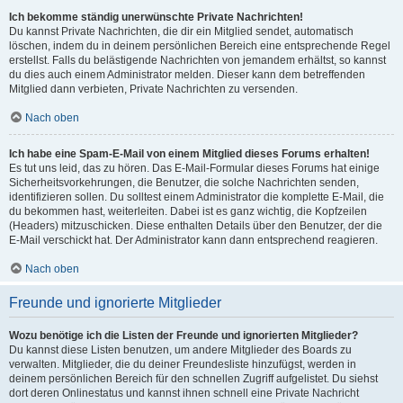
Ich bekomme ständig unerwünschte Private Nachrichten!
Du kannst Private Nachrichten, die dir ein Mitglied sendet, automatisch
löschen, indem du in deinem persönlichen Bereich eine entsprechende Regel
erstellst. Falls du belästigende Nachrichten von jemandem erhältst, so kannst
du dies auch einem Administrator melden. Dieser kann dem betreffenden
Mitglied dann verbieten, Private Nachrichten zu versenden.
Nach oben
Ich habe eine Spam-E-Mail von einem Mitglied dieses Forums erhalten!
Es tut uns leid, das zu hören. Das E-Mail-Formular dieses Forums hat einige
Sicherheitsvorkehrungen, die Benutzer, die solche Nachrichten senden,
identifizieren sollen. Du solltest einem Administrator die komplette E-Mail, die
du bekommen hast, weiterleiten. Dabei ist es ganz wichtig, die Kopfzeilen
(Headers) mitzuschicken. Diese enthalten Details über den Benutzer, der die
E-Mail verschickt hat. Der Administrator kann dann entsprechend reagieren.
Nach oben
Freunde und ignorierte Mitglieder
Wozu benötige ich die Listen der Freunde und ignorierten Mitglieder?
Du kannst diese Listen benutzen, um andere Mitglieder des Boards zu
verwalten. Mitglieder, die du deiner Freundesliste hinzufügst, werden in
deinem persönlichen Bereich für den schnellen Zugriff aufgelistet. Du siehst
dort deren Onlinestatus und kannst ihnen schnell eine Private Nachricht