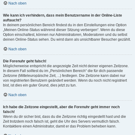
Nach oben
Wie kann ich verhindern, dass mein Benutzername in der Online-Liste
auftaucht?
In deinem persönlichen Bereich findest du in den Einstellungen eine Option
„Meinen Online-Status während dieser Sitzung verbergen“. Wenn du diese
Option einschaltest, können nur Administratoren, Moderatoren und du selbst
deinen Online-Status sehen. Du wirst dann als unsichtbarer Besucher gezählt.
Nach oben
Die Forenuhr geht falsch!
Möglicherweise entspricht die angezeigte Zeit nicht deiner eigenen Zeitzone.
In diesem Fall solltest du im „Persönlichen Bereich“ die für dich passende
Zeitzone (Mitteleuropäische Zeit, ...) festlegen. Die Zeitzone kann dabei nur
von registrierten Benutzern geändert werden. Wenn du noch nicht registriert
bist, ist dies ein guter Grund, dies jetzt zu tun.
Nach oben
Ich habe die Zeitzone eingestellt, aber die Forenuhr geht immer noch
falsch!
Wenn du dir sicher bist, dass du die Zeitzone richtig eingestellt hast und die
Zeit trotzdem noch falsch ist, geht die Uhr des Servers vermutlich falsch.
Kontaktiere einen Administrator, damit er das Problem beheben kann.