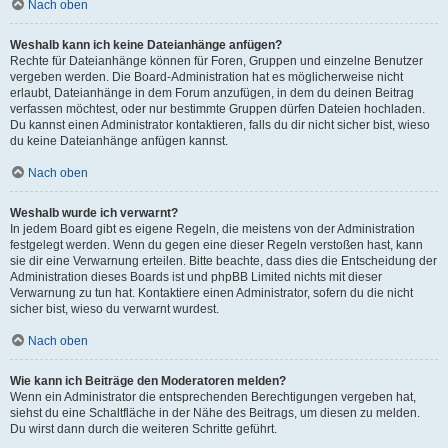
Nach oben
Weshalb kann ich keine Dateianhänge anfügen?
Rechte für Dateianhänge können für Foren, Gruppen und einzelne Benutzer
vergeben werden. Die Board-Administration hat es möglicherweise nicht
erlaubt, Dateianhänge in dem Forum anzufügen, in dem du deinen Beitrag
verfassen möchtest, oder nur bestimmte Gruppen dürfen Dateien hochladen.
Du kannst einen Administrator kontaktieren, falls du dir nicht sicher bist, wieso
du keine Dateianhänge anfügen kannst.
Nach oben
Weshalb wurde ich verwarnt?
In jedem Board gibt es eigene Regeln, die meistens von der Administration
festgelegt werden. Wenn du gegen eine dieser Regeln verstoßen hast, kann
sie dir eine Verwarnung erteilen. Bitte beachte, dass dies die Entscheidung der
Administration dieses Boards ist und phpBB Limited nichts mit dieser
Verwarnung zu tun hat. Kontaktiere einen Administrator, sofern du die nicht
sicher bist, wieso du verwarnt wurdest.
Nach oben
Wie kann ich Beiträge den Moderatoren melden?
Wenn ein Administrator die entsprechenden Berechtigungen vergeben hat,
siehst du eine Schaltfläche in der Nähe des Beitrags, um diesen zu melden.
Du wirst dann durch die weiteren Schritte geführt.