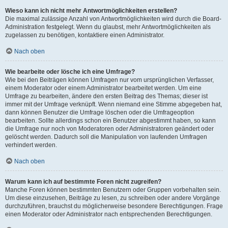
Wieso kann ich nicht mehr Antwortmöglichkeiten erstellen?
Die maximal zulässige Anzahl von Antwortmöglichkeiten wird durch die Board-
Administration festgelegt. Wenn du glaubst, mehr Antwortmöglichkeiten als
zugelassen zu benötigen, kontaktiere einen Administrator.
Nach oben
Wie bearbeite oder lösche ich eine Umfrage?
Wie bei den Beiträgen können Umfragen nur vom ursprünglichen Verfasser,
einem Moderator oder einem Administrator bearbeitet werden. Um eine
Umfrage zu bearbeiten, ändere den ersten Beitrag des Themas; dieser ist
immer mit der Umfrage verknüpft. Wenn niemand eine Stimme abgegeben hat,
dann können Benutzer die Umfrage löschen oder die Umfrageoption
bearbeiten. Sollte allerdings schon ein Benutzer abgestimmt haben, so kann
die Umfrage nur noch von Moderatoren oder Administratoren geändert oder
gelöscht werden. Dadurch soll die Manipulation von laufenden Umfragen
verhindert werden.
Nach oben
Warum kann ich auf bestimmte Foren nicht zugreifen?
Manche Foren können bestimmten Benutzern oder Gruppen vorbehalten sein.
Um diese einzusehen, Beiträge zu lesen, zu schreiben oder andere Vorgänge
durchzuführen, brauchst du möglicherweise besondere Berechtigungen. Frage
einen Moderator oder Administrator nach entsprechenden Berechtigungen.