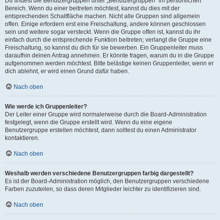
Du findest die Benutzergruppen unter „Benutzergruppen“ im persönlichen
Bereich. Wenn du einer beitreten möchtest, kannst du dies mit der
entsprechenden Schaltfläche machen. Nicht alle Gruppen sind allgemein
offen. Einige erfordern erst eine Freischaltung, andere können geschlossen
sein und weitere sogar versteckt. Wenn die Gruppe offen ist, kannst du ihr
einfach durch die entsprechende Funktion beitreten; verlangt die Gruppe eine
Freischaltung, so kannst du dich für sie bewerben. Ein Gruppenleiter muss
daraufhin deinen Antrag annehmen. Er könnte fragen, warum du in die Gruppe
aufgenommen werden möchtest. Bitte belästige keinen Gruppenleiter, wenn er
dich ablehnt, er wird einen Grund dafür haben.
Nach oben
Wie werde ich Gruppenleiter?
Der Leiter einer Gruppe wird normalerweise durch die Board-Administration
festgelegt, wenn die Gruppe erstellt wird. Wenn du eine eigene
Benutzergruppe erstellen möchtest, dann solltest du einen Administrator
kontaktieren.
Nach oben
Weshalb werden verschiedene Benutzergruppen farbig dargestellt?
Es ist der Board-Administration möglich, den Benutzergruppen verschiedene
Farben zuzuteilen, so dass deren Mitglieder leichter zu identifizieren sind.
Nach oben