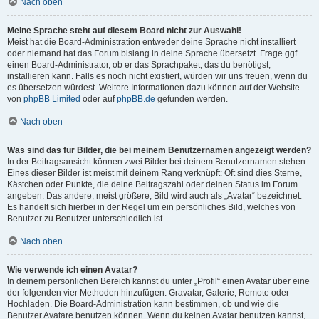
Nach oben
Meine Sprache steht auf diesem Board nicht zur Auswahl!
Meist hat die Board-Administration entweder deine Sprache nicht installiert
oder niemand hat das Forum bislang in deine Sprache übersetzt. Frage ggf.
einen Board-Administrator, ob er das Sprachpaket, das du benötigst,
installieren kann. Falls es noch nicht existiert, würden wir uns freuen, wenn du
es übersetzen würdest. Weitere Informationen dazu können auf der Website
von
phpBB Limited
oder auf
phpBB.de
gefunden werden.
Nach oben
Was sind das für Bilder, die bei meinem Benutzernamen angezeigt werden?
In der Beitragsansicht können zwei Bilder bei deinem Benutzernamen stehen.
Eines dieser Bilder ist meist mit deinem Rang verknüpft: Oft sind dies Sterne,
Kästchen oder Punkte, die deine Beitragszahl oder deinen Status im Forum
angeben. Das andere, meist größere, Bild wird auch als „Avatar“ bezeichnet.
Es handelt sich hierbei in der Regel um ein persönliches Bild, welches von
Benutzer zu Benutzer unterschiedlich ist.
Nach oben
Wie verwende ich einen Avatar?
In deinem persönlichen Bereich kannst du unter „Profil“ einen Avatar über eine
der folgenden vier Methoden hinzufügen: Gravatar, Galerie, Remote oder
Hochladen. Die Board-Administration kann bestimmen, ob und wie die
Benutzer Avatare benutzen können. Wenn du keinen Avatar benutzen kannst,