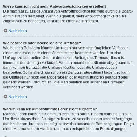
Wieso kann ich nicht mehr Antwortmöglichkeiten erstellen?
Die maximal zulässige Anzahl von Antwortmöglichkeiten wird durch die Board-
Administration festgelegt. Wenn du glaubst, mehr Antwortmöglichkeiten als
zugelassen zu benötigen, kontaktiere einen Administrator.
Nach oben
Wie bearbeite oder lösche ich eine Umfrage?
Wie bei den Beiträgen können Umfragen nur vom ursprünglichen Verfasser,
einem Moderator oder einem Administrator bearbeitet werden. Um eine
Umfrage zu bearbeiten, ändere den ersten Beitrag des Themas; dieser ist
immer mit der Umfrage verknüpft. Wenn niemand eine Stimme abgegeben hat,
dann können Benutzer die Umfrage löschen oder die Umfrageoption
bearbeiten. Sollte allerdings schon ein Benutzer abgestimmt haben, so kann
die Umfrage nur noch von Moderatoren oder Administratoren geändert oder
gelöscht werden. Dadurch soll die Manipulation von laufenden Umfragen
verhindert werden.
Nach oben
Warum kann ich auf bestimmte Foren nicht zugreifen?
Manche Foren können bestimmten Benutzern oder Gruppen vorbehalten sein.
Um diese einzusehen, Beiträge zu lesen, zu schreiben oder andere Vorgänge
durchzuführen, brauchst du möglicherweise besondere Berechtigungen. Frage
einen Moderator oder Administrator nach entsprechenden Berechtigungen.