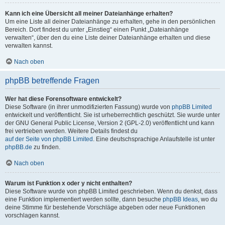
Kann ich eine Übersicht all meiner Dateianhänge erhalten?
Um eine Liste all deiner Dateianhänge zu erhalten, gehe in den persönlichen
Bereich. Dort findest du unter „Einstieg“ einen Punkt „Dateianhänge
verwalten“, über den du eine Liste deiner Dateianhänge erhalten und diese
verwalten kannst.
Nach oben
phpBB betreffende Fragen
Wer hat diese Forensoftware entwickelt?
Diese Software (in ihrer unmodifizierten Fassung) wurde von
phpBB Limited
entwickelt und veröffentlicht. Sie ist urheberrechtlich geschützt. Sie wurde unter
der GNU General Public License, Version 2 (GPL-2.0) veröffentlicht und kann
frei vertrieben werden. Weitere Details findest du
auf der Seite von phpBB Limited
. Eine deutschsprachige Anlaufstelle ist unter
phpBB.de
zu finden.
Nach oben
Warum ist Funktion x oder y nicht enthalten?
Diese Software wurde von phpBB Limited geschrieben. Wenn du denkst, dass
eine Funktion implementiert werden sollte, dann besuche
phpBB Ideas
, wo du
deine Stimme für bestehende Vorschläge abgeben oder neue Funktionen
vorschlagen kannst.