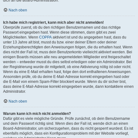
dich an die Board-Administration.
Nach oben
Ich habe mich registriert, kann mich aber nicht anmelden!
Überprüfe zuerst, ob du den richtigen Benutzernamen und das richtige
Passwort eingegeben hast. Wenn diese stimmen, dann gibt es zwei
Möglichkeiten. Wenn
COPPA
aktiviert ist und du angegeben hast, dass du
unter 13 Jahre alt bist, musst du bzw. einer deiner Eltern oder deiner
Erziehungsberechtigten den Anweisungen folgen, die du erhalten hast. Wenn
dies nicht der Fall ist, muss dein Benutzerkonto vielleicht aktiviert werden. Bei
einigen Boards müssen alle neu angemeldeten Mitglieder erst freigeschaltet
werden – entweder musst du dies selbst erledigen oder ein Administrator. Bei
der Registrierung wurde dir mitgeteilt, ob eine Aktivierung nötig ist oder nicht.
Wenn du eine E-Mail erhalten hast, folge den dort enthaltenen Anweisungen.
Ansonsten prüfe, ob du deine E-Mail-Adresse korrekt eingegeben hast oder
die E-Mail von einem Spam-Filter blockiert wurde. Wenn du dir sicher bist,
dass deine E-Mail-Adresse korrekt eingegeben wurde, dann kontaktiere einen
Administrator.
Nach oben
Warum kann ich mich nicht anmelden?
Dafür gibt es viele mögliche Gründe. Prüfe zunächst, ob dein Benutzername
und dein Passwort richtig sind. Wenn dies der Fall ist, wende dich an einen
Board-Administrator, um sicherzugehen, dass du nicht gesperrt wurdest. Es ist
ebenfalls möglich, dass ein Konfigurationsproblem mit der Website vorliegt,