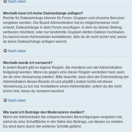
Nach oben
Weshalb kann ich keine Dateianhänge anfügen?
Rechte für Dateianhänge können für Foren, Gruppen und einzelne Benutzer
vergeben werden. Die Board-Administration hat es möglicherweise nicht
erlaubt, Dateianhänge in dem Forum anzufügen, in dem du deinen Beitrag
verfassen möchtest, oder nur bestimmte Gruppen dürfen Dateien hochladen.
Du kannst einen Administrator kontaktieren, falls du dir nicht sicher bist, wieso
du keine Dateianhänge anfügen kannst.
Nach oben
Weshalb wurde ich verwarnt?
In jedem Board gibt es eigene Regeln, die meistens von der Administration
festgelegt werden. Wenn du gegen eine dieser Regeln verstoßen hast, kann
sie dir eine Verwarnung erteilen. Bitte beachte, dass dies die Entscheidung der
Administration dieses Boards ist und phpBB Limited nichts mit dieser
Verwarnung zu tun hat. Kontaktiere einen Administrator, sofern du die nicht
sicher bist, wieso du verwarnt wurdest.
Nach oben
Wie kann ich Beiträge den Moderatoren melden?
Wenn ein Administrator die entsprechenden Berechtigungen vergeben hat,
siehst du eine Schaltfläche in der Nähe des Beitrags, um diesen zu melden.
Du wirst dann durch die weiteren Schritte geführt.