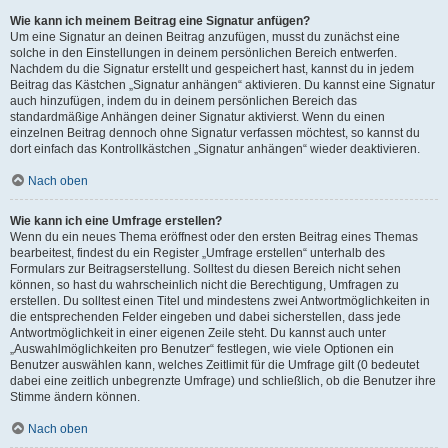
Wie kann ich meinem Beitrag eine Signatur anfügen?
Um eine Signatur an deinen Beitrag anzufügen, musst du zunächst eine
solche in den Einstellungen in deinem persönlichen Bereich entwerfen.
Nachdem du die Signatur erstellt und gespeichert hast, kannst du in jedem
Beitrag das Kästchen „Signatur anhängen“ aktivieren. Du kannst eine Signatur
auch hinzufügen, indem du in deinem persönlichen Bereich das
standardmäßige Anhängen deiner Signatur aktivierst. Wenn du einen
einzelnen Beitrag dennoch ohne Signatur verfassen möchtest, so kannst du
dort einfach das Kontrollkästchen „Signatur anhängen“ wieder deaktivieren.
Nach oben
Wie kann ich eine Umfrage erstellen?
Wenn du ein neues Thema eröffnest oder den ersten Beitrag eines Themas
bearbeitest, findest du ein Register „Umfrage erstellen“ unterhalb des
Formulars zur Beitragserstellung. Solltest du diesen Bereich nicht sehen
können, so hast du wahrscheinlich nicht die Berechtigung, Umfragen zu
erstellen. Du solltest einen Titel und mindestens zwei Antwortmöglichkeiten in
die entsprechenden Felder eingeben und dabei sicherstellen, dass jede
Antwortmöglichkeit in einer eigenen Zeile steht. Du kannst auch unter
„Auswahlmöglichkeiten pro Benutzer“ festlegen, wie viele Optionen ein
Benutzer auswählen kann, welches Zeitlimit für die Umfrage gilt (0 bedeutet
dabei eine zeitlich unbegrenzte Umfrage) und schließlich, ob die Benutzer ihre
Stimme ändern können.
Nach oben