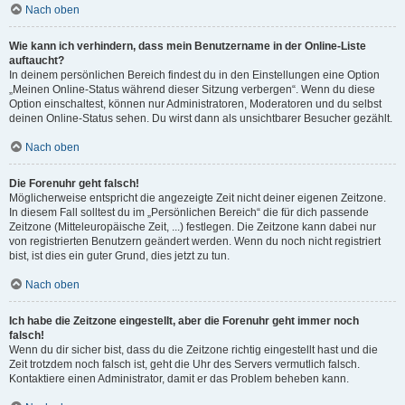
Nach oben
Wie kann ich verhindern, dass mein Benutzername in der Online-Liste
auftaucht?
In deinem persönlichen Bereich findest du in den Einstellungen eine Option
„Meinen Online-Status während dieser Sitzung verbergen“. Wenn du diese
Option einschaltest, können nur Administratoren, Moderatoren und du selbst
deinen Online-Status sehen. Du wirst dann als unsichtbarer Besucher gezählt.
Nach oben
Die Forenuhr geht falsch!
Möglicherweise entspricht die angezeigte Zeit nicht deiner eigenen Zeitzone.
In diesem Fall solltest du im „Persönlichen Bereich“ die für dich passende
Zeitzone (Mitteleuropäische Zeit, ...) festlegen. Die Zeitzone kann dabei nur
von registrierten Benutzern geändert werden. Wenn du noch nicht registriert
bist, ist dies ein guter Grund, dies jetzt zu tun.
Nach oben
Ich habe die Zeitzone eingestellt, aber die Forenuhr geht immer noch
falsch!
Wenn du dir sicher bist, dass du die Zeitzone richtig eingestellt hast und die
Zeit trotzdem noch falsch ist, geht die Uhr des Servers vermutlich falsch.
Kontaktiere einen Administrator, damit er das Problem beheben kann.