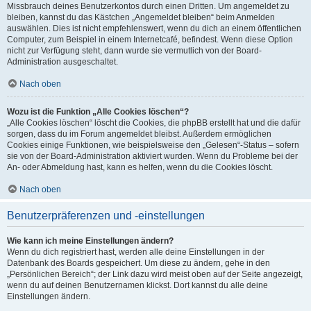
Missbrauch deines Benutzerkontos durch einen Dritten. Um angemeldet zu
bleiben, kannst du das Kästchen „Angemeldet bleiben“ beim Anmelden
auswählen. Dies ist nicht empfehlenswert, wenn du dich an einem öffentlichen
Computer, zum Beispiel in einem Internetcafé, befindest. Wenn diese Option
nicht zur Verfügung steht, dann wurde sie vermutlich von der Board-
Administration ausgeschaltet.
Nach oben
Wozu ist die Funktion „Alle Cookies löschen“?
„Alle Cookies löschen“ löscht die Cookies, die phpBB erstellt hat und die dafür
sorgen, dass du im Forum angemeldet bleibst. Außerdem ermöglichen
Cookies einige Funktionen, wie beispielsweise den „Gelesen“-Status – sofern
sie von der Board-Administration aktiviert wurden. Wenn du Probleme bei der
An- oder Abmeldung hast, kann es helfen, wenn du die Cookies löscht.
Nach oben
Benutzerpräferenzen und -einstellungen
Wie kann ich meine Einstellungen ändern?
Wenn du dich registriert hast, werden alle deine Einstellungen in der
Datenbank des Boards gespeichert. Um diese zu ändern, gehe in den
„Persönlichen Bereich“; der Link dazu wird meist oben auf der Seite angezeigt,
wenn du auf deinen Benutzernamen klickst. Dort kannst du alle deine
Einstellungen ändern.