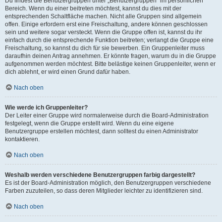
Du findest die Benutzergruppen unter „Benutzergruppen“ im persönlichen
Bereich. Wenn du einer beitreten möchtest, kannst du dies mit der
entsprechenden Schaltfläche machen. Nicht alle Gruppen sind allgemein
offen. Einige erfordern erst eine Freischaltung, andere können geschlossen
sein und weitere sogar versteckt. Wenn die Gruppe offen ist, kannst du ihr
einfach durch die entsprechende Funktion beitreten; verlangt die Gruppe eine
Freischaltung, so kannst du dich für sie bewerben. Ein Gruppenleiter muss
daraufhin deinen Antrag annehmen. Er könnte fragen, warum du in die Gruppe
aufgenommen werden möchtest. Bitte belästige keinen Gruppenleiter, wenn er
dich ablehnt, er wird einen Grund dafür haben.
Nach oben
Wie werde ich Gruppenleiter?
Der Leiter einer Gruppe wird normalerweise durch die Board-Administration
festgelegt, wenn die Gruppe erstellt wird. Wenn du eine eigene
Benutzergruppe erstellen möchtest, dann solltest du einen Administrator
kontaktieren.
Nach oben
Weshalb werden verschiedene Benutzergruppen farbig dargestellt?
Es ist der Board-Administration möglich, den Benutzergruppen verschiedene
Farben zuzuteilen, so dass deren Mitglieder leichter zu identifizieren sind.
Nach oben