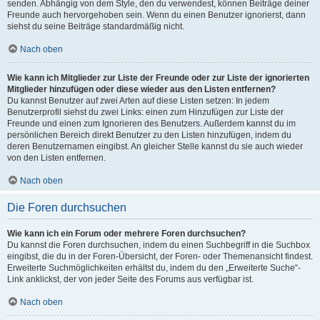
senden. Abhängig von dem Style, den du verwendest, können Beiträge deiner
Freunde auch hervorgehoben sein. Wenn du einen Benutzer ignorierst, dann
siehst du seine Beiträge standardmäßig nicht.
Nach oben
Wie kann ich Mitglieder zur Liste der Freunde oder zur Liste der ignorierten
Mitglieder hinzufügen oder diese wieder aus den Listen entfernen?
Du kannst Benutzer auf zwei Arten auf diese Listen setzen: In jedem
Benutzerprofil siehst du zwei Links: einen zum Hinzufügen zur Liste der
Freunde und einen zum Ignorieren des Benutzers. Außerdem kannst du im
persönlichen Bereich direkt Benutzer zu den Listen hinzufügen, indem du
deren Benutzernamen eingibst. An gleicher Stelle kannst du sie auch wieder
von den Listen entfernen.
Nach oben
Die Foren durchsuchen
Wie kann ich ein Forum oder mehrere Foren durchsuchen?
Du kannst die Foren durchsuchen, indem du einen Suchbegriff in die Suchbox
eingibst, die du in der Foren-Übersicht, der Foren- oder Themenansicht findest.
Erweiterte Suchmöglichkeiten erhältst du, indem du den „Erweiterte Suche“-
Link anklickst, der von jeder Seite des Forums aus verfügbar ist.
Nach oben