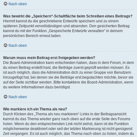
Nach oben
Was bewirkt die „Speichern“-Schaltfläche beim Schreiben eines Beitrags?
Hiermit kannst du die geschriebene Entwürfe speichern und zu einem
späteren Zeitpunkt vervollständigen und absenden. Den gesicherten Beitrag
kannst du mit der Funktion „Gespeicherte Entwürfe verwalten“ in deinem
persönlichen Bereich erneut laden.
Nach oben
Warum muss mein Beitrag erst freigegeben werden?
Die Board-Administration kann entschieden haben, dass in dem Forum, in dem
du einen Beitrag erstellt hast, die Beiträge zuerst geprüft werden müssen. Es
ist auch möglich, dass die Administration dich zu einer Gruppe von Benutzern
hinzugefügt hat, bei denen sie die Beiträge erst begutachten möchte, bevor sie
auf der Seite sichtbar werden. Bitte kontaktiere die Board-Administration, wenn
du weitere Informationen dazu benötigst.
Nach oben
Wie markiere ich ein Thema als neu?
Durch Klicken des „Thema als neu markieren“-Links in der Beitragsansicht
kannst du das Thema wieder ganz nach oben auf die erste Seite des Forums
holen. Wenn du den entsprechenden Link nicht siehst, dann ist die Funktion
möglicherweise deaktiviert oder seit der letzten Markierung ist nicht genügend
Zeit vergangen. Es ist auch möglich, das Thema nach oben zu holen, indem du