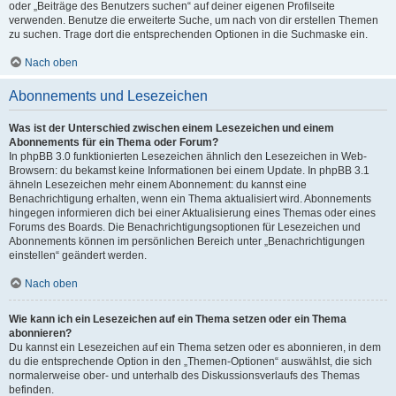
oder „Beiträge des Benutzers suchen“ auf deiner eigenen Profilseite
verwenden. Benutze die erweiterte Suche, um nach von dir erstellen Themen
zu suchen. Trage dort die entsprechenden Optionen in die Suchmaske ein.
Nach oben
Abonnements und Lesezeichen
Was ist der Unterschied zwischen einem Lesezeichen und einem
Abonnements für ein Thema oder Forum?
In phpBB 3.0 funktionierten Lesezeichen ähnlich den Lesezeichen in Web-
Browsern: du bekamst keine Informationen bei einem Update. In phpBB 3.1
ähneln Lesezeichen mehr einem Abonnement: du kannst eine
Benachrichtigung erhalten, wenn ein Thema aktualisiert wird. Abonnements
hingegen informieren dich bei einer Aktualisierung eines Themas oder eines
Forums des Boards. Die Benachrichtigungsoptionen für Lesezeichen und
Abonnements können im persönlichen Bereich unter „Benachrichtigungen
einstellen“ geändert werden.
Nach oben
Wie kann ich ein Lesezeichen auf ein Thema setzen oder ein Thema
abonnieren?
Du kannst ein Lesezeichen auf ein Thema setzen oder es abonnieren, in dem
du die entsprechende Option in den „Themen-Optionen“ auswählst, die sich
normalerweise ober- und unterhalb des Diskussionsverlaufs des Themas
befinden.