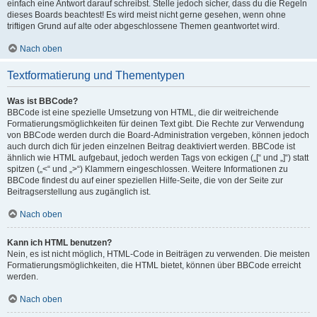
einfach eine Antwort darauf schreibst. Stelle jedoch sicher, dass du die Regeln
dieses Boards beachtest! Es wird meist nicht gerne gesehen, wenn ohne
triftigen Grund auf alte oder abgeschlossene Themen geantwortet wird.
Nach oben
Textformatierung und Thementypen
Was ist BBCode?
BBCode ist eine spezielle Umsetzung von HTML, die dir weitreichende
Formatierungsmöglichkeiten für deinen Text gibt. Die Rechte zur Verwendung
von BBCode werden durch die Board-Administration vergeben, können jedoch
auch durch dich für jeden einzelnen Beitrag deaktiviert werden. BBCode ist
ähnlich wie HTML aufgebaut, jedoch werden Tags von eckigen („[“ und „]“) statt
spitzen („<“ und „>“) Klammern eingeschlossen. Weitere Informationen zu
BBCode findest du auf einer speziellen Hilfe-Seite, die von der Seite zur
Beitragserstellung aus zugänglich ist.
Nach oben
Kann ich HTML benutzen?
Nein, es ist nicht möglich, HTML-Code in Beiträgen zu verwenden. Die meisten
Formatierungsmöglichkeiten, die HTML bietet, können über BBCode erreicht
werden.
Nach oben