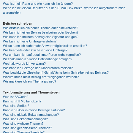
Was ist mein Rang und wie kann ich ihn ändern?
Wenn ich bei einem Benutzer auf den E-Mail-Link klicke, werde ich aufgefordert, mich
anzumelden.
Beiträge schreiben
Wie erstelle ich ein neues Thema oder eine Antwort?
Wie kann ich einen Beitrag bearbeiten oder löschen?
Wie kann ich meinem Beitrag eine Signatur anfügen?
Wie kann ich eine Umfrage erstellen?
Wieso kann ich nicht mehr Antwortmöglichkeiten erstellen?
Wie bearbeite oder lösche ich eine Umfrage?
Warum kann ich auf bestimmte Foren nicht zugreifen?
Weshalb kann ich keine Dateianhänge anfügen?
Weshalb wurde ich verwarnt?
Wie kann ich Beiträge den Moderatoren melden?
Was bewirkt die „Speichern“-Schaltfläche beim Schreiben eines Beitrags?
Warum muss mein Beitrag erst freigegeben werden?
Wie markiere ich ein Thema als neu?
Textformatierung und Thementypen
Was ist BBCode?
Kann ich HTML benutzen?
Was sind Smilies?
Kann ich Bilder in meine Beiträge einfügen?
Was sind globale Bekanntmachungen?
Was sind Bekanntmachungen?
Was sind wichtige Themen?
Was sind geschlossene Themen?
Was sind Themen-Symbole?