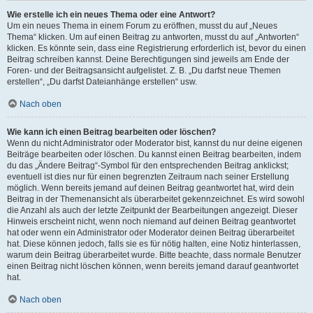
Wie erstelle ich ein neues Thema oder eine Antwort?
Um ein neues Thema in einem Forum zu eröffnen, musst du auf „Neues
Thema“ klicken. Um auf einen Beitrag zu antworten, musst du auf „Antworten“
klicken. Es könnte sein, dass eine Registrierung erforderlich ist, bevor du einen
Beitrag schreiben kannst. Deine Berechtigungen sind jeweils am Ende der
Foren- und der Beitragsansicht aufgelistet. Z. B. „Du darfst neue Themen
erstellen“, „Du darfst Dateianhänge erstellen“ usw.
Nach oben
Wie kann ich einen Beitrag bearbeiten oder löschen?
Wenn du nicht Administrator oder Moderator bist, kannst du nur deine eigenen
Beiträge bearbeiten oder löschen. Du kannst einen Beitrag bearbeiten, indem
du das „Ändere Beitrag“-Symbol für den entsprechenden Beitrag anklickst;
eventuell ist dies nur für einen begrenzten Zeitraum nach seiner Erstellung
möglich. Wenn bereits jemand auf deinen Beitrag geantwortet hat, wird dein
Beitrag in der Themenansicht als überarbeitet gekennzeichnet. Es wird sowohl
die Anzahl als auch der letzte Zeitpunkt der Bearbeitungen angezeigt. Dieser
Hinweis erscheint nicht, wenn noch niemand auf deinen Beitrag geantwortet
hat oder wenn ein Administrator oder Moderator deinen Beitrag überarbeitet
hat. Diese können jedoch, falls sie es für nötig halten, eine Notiz hinterlassen,
warum dein Beitrag überarbeitet wurde. Bitte beachte, dass normale Benutzer
einen Beitrag nicht löschen können, wenn bereits jemand darauf geantwortet
hat.
Nach oben