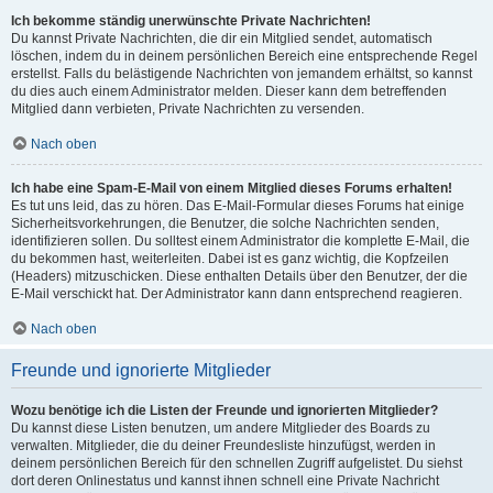
Ich bekomme ständig unerwünschte Private Nachrichten!
Du kannst Private Nachrichten, die dir ein Mitglied sendet, automatisch
löschen, indem du in deinem persönlichen Bereich eine entsprechende Regel
erstellst. Falls du belästigende Nachrichten von jemandem erhältst, so kannst
du dies auch einem Administrator melden. Dieser kann dem betreffenden
Mitglied dann verbieten, Private Nachrichten zu versenden.
Nach oben
Ich habe eine Spam-E-Mail von einem Mitglied dieses Forums erhalten!
Es tut uns leid, das zu hören. Das E-Mail-Formular dieses Forums hat einige
Sicherheitsvorkehrungen, die Benutzer, die solche Nachrichten senden,
identifizieren sollen. Du solltest einem Administrator die komplette E-Mail, die
du bekommen hast, weiterleiten. Dabei ist es ganz wichtig, die Kopfzeilen
(Headers) mitzuschicken. Diese enthalten Details über den Benutzer, der die
E-Mail verschickt hat. Der Administrator kann dann entsprechend reagieren.
Nach oben
Freunde und ignorierte Mitglieder
Wozu benötige ich die Listen der Freunde und ignorierten Mitglieder?
Du kannst diese Listen benutzen, um andere Mitglieder des Boards zu
verwalten. Mitglieder, die du deiner Freundesliste hinzufügst, werden in
deinem persönlichen Bereich für den schnellen Zugriff aufgelistet. Du siehst
dort deren Onlinestatus und kannst ihnen schnell eine Private Nachricht