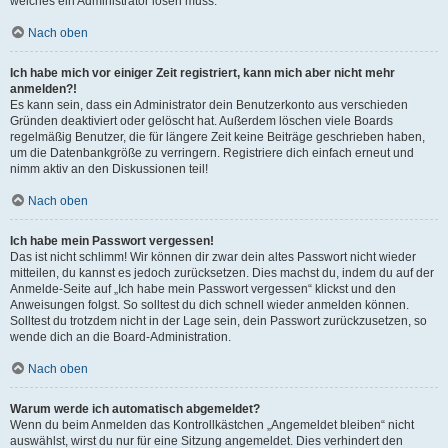
welches ein Administrator lösen muss.
Nach oben
Ich habe mich vor einiger Zeit registriert, kann mich aber nicht mehr
anmelden?!
Es kann sein, dass ein Administrator dein Benutzerkonto aus verschieden
Gründen deaktiviert oder gelöscht hat. Außerdem löschen viele Boards
regelmäßig Benutzer, die für längere Zeit keine Beiträge geschrieben haben,
um die Datenbankgröße zu verringern. Registriere dich einfach erneut und
nimm aktiv an den Diskussionen teil!
Nach oben
Ich habe mein Passwort vergessen!
Das ist nicht schlimm! Wir können dir zwar dein altes Passwort nicht wieder
mitteilen, du kannst es jedoch zurücksetzen. Dies machst du, indem du auf der
Anmelde-Seite auf „Ich habe mein Passwort vergessen“ klickst und den
Anweisungen folgst. So solltest du dich schnell wieder anmelden können.
Solltest du trotzdem nicht in der Lage sein, dein Passwort zurückzusetzen, so
wende dich an die Board-Administration.
Nach oben
Warum werde ich automatisch abgemeldet?
Wenn du beim Anmelden das Kontrollkästchen „Angemeldet bleiben“ nicht
auswählst, wirst du nur für eine Sitzung angemeldet. Dies verhindert den