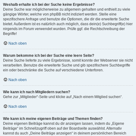
Weshalb erhalte ich bei der Suche keine Ergebnisse?
Deine Suche war möglicherweise zu allgemein gehalten und enthielt zu viele
gängige Wörter, welche von phpBB nicht indiziert werden. Stelle eine
spezifischere Anfrage und benutze die Optionen, die dir die erweiterte Suche
bietet. Außerdem ist es natürlich auch möglich, dass dein(e) Suchbegriff(e) hier
nirgends im Forum verwendet wurden. Prüfe ggf. die Rechtschreibung der
Begriffe!
Nach oben
Warum bekomme ich bei der Suche eine leere Seite?
Deine Suche lieferte zu viele Ergebnisse, somit konnte der Webserver sie nicht
verarbeiten. Benutze die erweiterte Suche und gib spezifischere Suchbegriffe
ein oder beschränke die Suche auf verschiedene Unterforen.
Nach oben
Wie kann ich nach Mitgliedern suchen?
Gehe zur „Mitglieder“-Seite und klicke auf „Nach einem Mitglied suchen“.
Nach oben
Wie kann ich meine eigenen Beiträge und Themen finden?
Deine eigenen Beiträge kannst du dir anzeigen lassen, indem du „Eigene
Beiträge“ im Schnellzugriff oben auf der Boardseite auswählst. Alternativ
kannst du auch „Deine Beiträge anzeigen“ in deinem persönlichen Bereich