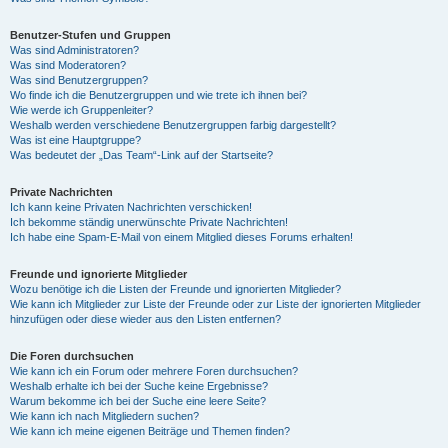
Benutzer-Stufen und Gruppen
Was sind Administratoren?
Was sind Moderatoren?
Was sind Benutzergruppen?
Wo finde ich die Benutzergruppen und wie trete ich ihnen bei?
Wie werde ich Gruppenleiter?
Weshalb werden verschiedene Benutzergruppen farbig dargestellt?
Was ist eine Hauptgruppe?
Was bedeutet der „Das Team“-Link auf der Startseite?
Private Nachrichten
Ich kann keine Privaten Nachrichten verschicken!
Ich bekomme ständig unerwünschte Private Nachrichten!
Ich habe eine Spam-E-Mail von einem Mitglied dieses Forums erhalten!
Freunde und ignorierte Mitglieder
Wozu benötige ich die Listen der Freunde und ignorierten Mitglieder?
Wie kann ich Mitglieder zur Liste der Freunde oder zur Liste der ignorierten Mitglieder
hinzufügen oder diese wieder aus den Listen entfernen?
Die Foren durchsuchen
Wie kann ich ein Forum oder mehrere Foren durchsuchen?
Weshalb erhalte ich bei der Suche keine Ergebnisse?
Warum bekomme ich bei der Suche eine leere Seite?
Wie kann ich nach Mitgliedern suchen?
Wie kann ich meine eigenen Beiträge und Themen finden?