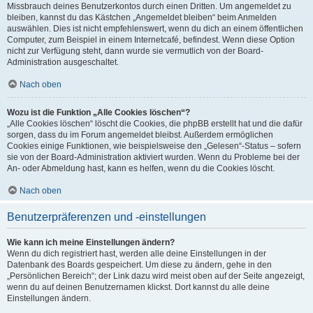
Missbrauch deines Benutzerkontos durch einen Dritten. Um angemeldet zu
bleiben, kannst du das Kästchen „Angemeldet bleiben“ beim Anmelden
auswählen. Dies ist nicht empfehlenswert, wenn du dich an einem öffentlichen
Computer, zum Beispiel in einem Internetcafé, befindest. Wenn diese Option
nicht zur Verfügung steht, dann wurde sie vermutlich von der Board-
Administration ausgeschaltet.
Nach oben
Wozu ist die Funktion „Alle Cookies löschen“?
„Alle Cookies löschen“ löscht die Cookies, die phpBB erstellt hat und die dafür
sorgen, dass du im Forum angemeldet bleibst. Außerdem ermöglichen
Cookies einige Funktionen, wie beispielsweise den „Gelesen“-Status – sofern
sie von der Board-Administration aktiviert wurden. Wenn du Probleme bei der
An- oder Abmeldung hast, kann es helfen, wenn du die Cookies löscht.
Nach oben
Benutzerpräferenzen und -einstellungen
Wie kann ich meine Einstellungen ändern?
Wenn du dich registriert hast, werden alle deine Einstellungen in der
Datenbank des Boards gespeichert. Um diese zu ändern, gehe in den
„Persönlichen Bereich“; der Link dazu wird meist oben auf der Seite angezeigt,
wenn du auf deinen Benutzernamen klickst. Dort kannst du alle deine
Einstellungen ändern.