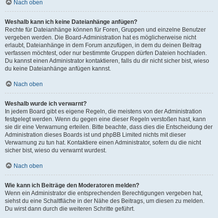
Nach oben
Weshalb kann ich keine Dateianhänge anfügen?
Rechte für Dateianhänge können für Foren, Gruppen und einzelne Benutzer
vergeben werden. Die Board-Administration hat es möglicherweise nicht
erlaubt, Dateianhänge in dem Forum anzufügen, in dem du deinen Beitrag
verfassen möchtest, oder nur bestimmte Gruppen dürfen Dateien hochladen.
Du kannst einen Administrator kontaktieren, falls du dir nicht sicher bist, wieso
du keine Dateianhänge anfügen kannst.
Nach oben
Weshalb wurde ich verwarnt?
In jedem Board gibt es eigene Regeln, die meistens von der Administration
festgelegt werden. Wenn du gegen eine dieser Regeln verstoßen hast, kann
sie dir eine Verwarnung erteilen. Bitte beachte, dass dies die Entscheidung der
Administration dieses Boards ist und phpBB Limited nichts mit dieser
Verwarnung zu tun hat. Kontaktiere einen Administrator, sofern du die nicht
sicher bist, wieso du verwarnt wurdest.
Nach oben
Wie kann ich Beiträge den Moderatoren melden?
Wenn ein Administrator die entsprechenden Berechtigungen vergeben hat,
siehst du eine Schaltfläche in der Nähe des Beitrags, um diesen zu melden.
Du wirst dann durch die weiteren Schritte geführt.