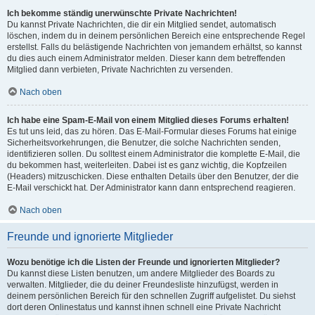
Ich bekomme ständig unerwünschte Private Nachrichten!
Du kannst Private Nachrichten, die dir ein Mitglied sendet, automatisch
löschen, indem du in deinem persönlichen Bereich eine entsprechende Regel
erstellst. Falls du belästigende Nachrichten von jemandem erhältst, so kannst
du dies auch einem Administrator melden. Dieser kann dem betreffenden
Mitglied dann verbieten, Private Nachrichten zu versenden.
Nach oben
Ich habe eine Spam-E-Mail von einem Mitglied dieses Forums erhalten!
Es tut uns leid, das zu hören. Das E-Mail-Formular dieses Forums hat einige
Sicherheitsvorkehrungen, die Benutzer, die solche Nachrichten senden,
identifizieren sollen. Du solltest einem Administrator die komplette E-Mail, die
du bekommen hast, weiterleiten. Dabei ist es ganz wichtig, die Kopfzeilen
(Headers) mitzuschicken. Diese enthalten Details über den Benutzer, der die
E-Mail verschickt hat. Der Administrator kann dann entsprechend reagieren.
Nach oben
Freunde und ignorierte Mitglieder
Wozu benötige ich die Listen der Freunde und ignorierten Mitglieder?
Du kannst diese Listen benutzen, um andere Mitglieder des Boards zu
verwalten. Mitglieder, die du deiner Freundesliste hinzufügst, werden in
deinem persönlichen Bereich für den schnellen Zugriff aufgelistet. Du siehst
dort deren Onlinestatus und kannst ihnen schnell eine Private Nachricht