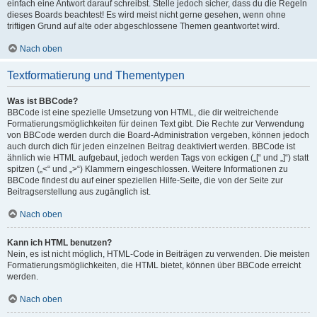
einfach eine Antwort darauf schreibst. Stelle jedoch sicher, dass du die Regeln
dieses Boards beachtest! Es wird meist nicht gerne gesehen, wenn ohne
triftigen Grund auf alte oder abgeschlossene Themen geantwortet wird.
Nach oben
Textformatierung und Thementypen
Was ist BBCode?
BBCode ist eine spezielle Umsetzung von HTML, die dir weitreichende
Formatierungsmöglichkeiten für deinen Text gibt. Die Rechte zur Verwendung
von BBCode werden durch die Board-Administration vergeben, können jedoch
auch durch dich für jeden einzelnen Beitrag deaktiviert werden. BBCode ist
ähnlich wie HTML aufgebaut, jedoch werden Tags von eckigen („[“ und „]“) statt
spitzen („<“ und „>“) Klammern eingeschlossen. Weitere Informationen zu
BBCode findest du auf einer speziellen Hilfe-Seite, die von der Seite zur
Beitragserstellung aus zugänglich ist.
Nach oben
Kann ich HTML benutzen?
Nein, es ist nicht möglich, HTML-Code in Beiträgen zu verwenden. Die meisten
Formatierungsmöglichkeiten, die HTML bietet, können über BBCode erreicht
werden.
Nach oben