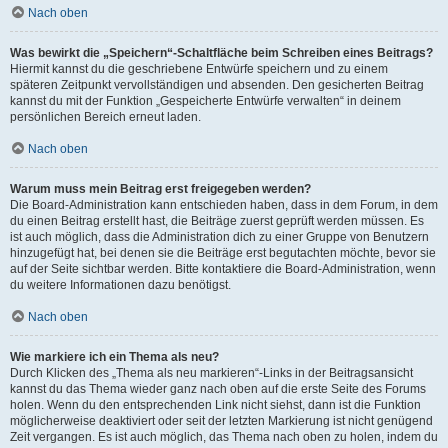
Nach oben
Was bewirkt die „Speichern“-Schaltfläche beim Schreiben eines Beitrags?
Hiermit kannst du die geschriebene Entwürfe speichern und zu einem
späteren Zeitpunkt vervollständigen und absenden. Den gesicherten Beitrag
kannst du mit der Funktion „Gespeicherte Entwürfe verwalten“ in deinem
persönlichen Bereich erneut laden.
Nach oben
Warum muss mein Beitrag erst freigegeben werden?
Die Board-Administration kann entschieden haben, dass in dem Forum, in dem
du einen Beitrag erstellt hast, die Beiträge zuerst geprüft werden müssen. Es
ist auch möglich, dass die Administration dich zu einer Gruppe von Benutzern
hinzugefügt hat, bei denen sie die Beiträge erst begutachten möchte, bevor sie
auf der Seite sichtbar werden. Bitte kontaktiere die Board-Administration, wenn
du weitere Informationen dazu benötigst.
Nach oben
Wie markiere ich ein Thema als neu?
Durch Klicken des „Thema als neu markieren“-Links in der Beitragsansicht
kannst du das Thema wieder ganz nach oben auf die erste Seite des Forums
holen. Wenn du den entsprechenden Link nicht siehst, dann ist die Funktion
möglicherweise deaktiviert oder seit der letzten Markierung ist nicht genügend
Zeit vergangen. Es ist auch möglich, das Thema nach oben zu holen, indem du