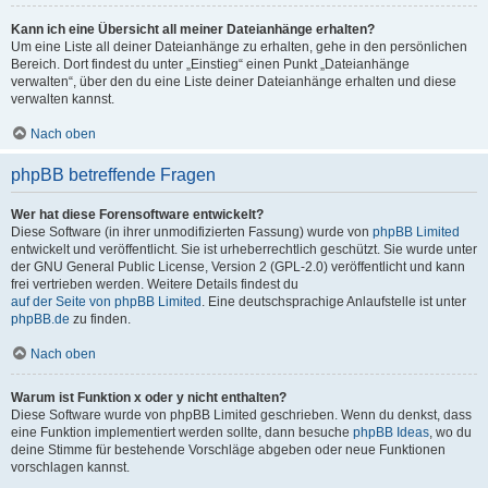
Kann ich eine Übersicht all meiner Dateianhänge erhalten?
Um eine Liste all deiner Dateianhänge zu erhalten, gehe in den persönlichen
Bereich. Dort findest du unter „Einstieg“ einen Punkt „Dateianhänge
verwalten“, über den du eine Liste deiner Dateianhänge erhalten und diese
verwalten kannst.
Nach oben
phpBB betreffende Fragen
Wer hat diese Forensoftware entwickelt?
Diese Software (in ihrer unmodifizierten Fassung) wurde von
phpBB Limited
entwickelt und veröffentlicht. Sie ist urheberrechtlich geschützt. Sie wurde unter
der GNU General Public License, Version 2 (GPL-2.0) veröffentlicht und kann
frei vertrieben werden. Weitere Details findest du
auf der Seite von phpBB Limited
. Eine deutschsprachige Anlaufstelle ist unter
phpBB.de
zu finden.
Nach oben
Warum ist Funktion x oder y nicht enthalten?
Diese Software wurde von phpBB Limited geschrieben. Wenn du denkst, dass
eine Funktion implementiert werden sollte, dann besuche
phpBB Ideas
, wo du
deine Stimme für bestehende Vorschläge abgeben oder neue Funktionen
vorschlagen kannst.