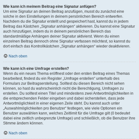
Wie kann ich meinem Beitrag eine Signatur anfügen?
Um eine Signatur an deinen Beitrag anzufügen, musst du zunächst eine
solche in den Einstellungen in deinem persönlichen Bereich entwerfen.
Nachdem du die Signatur erstellt und gespeichert hast, kannst du in jedem
Beitrag das Kästchen „Signatur anhängen“ aktivieren. Du kannst eine Signatur
auch hinzufügen, indem du in deinem persönlichen Bereich das
standardmäßige Anhängen deiner Signatur aktivierst. Wenn du einen
einzelnen Beitrag dennoch ohne Signatur verfassen möchtest, so kannst du
dort einfach das Kontrollkästchen „Signatur anhängen“ wieder deaktivieren.
Nach oben
Wie kann ich eine Umfrage erstellen?
Wenn du ein neues Thema eröffnest oder den ersten Beitrag eines Themas
bearbeitest, findest du ein Register „Umfrage erstellen“ unterhalb des
Formulars zur Beitragserstellung. Solltest du diesen Bereich nicht sehen
können, so hast du wahrscheinlich nicht die Berechtigung, Umfragen zu
erstellen. Du solltest einen Titel und mindestens zwei Antwortmöglichkeiten in
die entsprechenden Felder eingeben und dabei sicherstellen, dass jede
Antwortmöglichkeit in einer eigenen Zeile steht. Du kannst auch unter
„Auswahlmöglichkeiten pro Benutzer“ festlegen, wie viele Optionen ein
Benutzer auswählen kann, welches Zeitlimit für die Umfrage gilt (0 bedeutet
dabei eine zeitlich unbegrenzte Umfrage) und schließlich, ob die Benutzer ihre
Stimme ändern können.
Nach oben