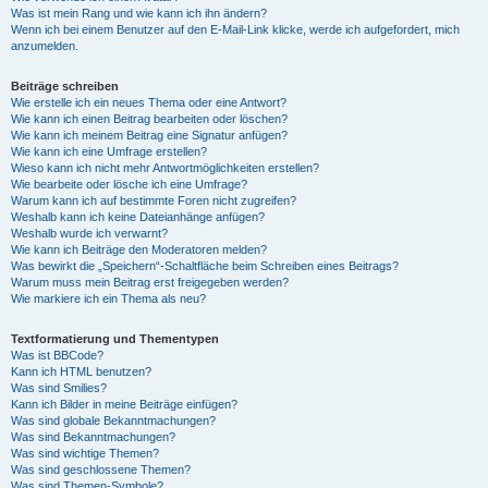
Was ist mein Rang und wie kann ich ihn ändern?
Wenn ich bei einem Benutzer auf den E-Mail-Link klicke, werde ich aufgefordert, mich
anzumelden.
Beiträge schreiben
Wie erstelle ich ein neues Thema oder eine Antwort?
Wie kann ich einen Beitrag bearbeiten oder löschen?
Wie kann ich meinem Beitrag eine Signatur anfügen?
Wie kann ich eine Umfrage erstellen?
Wieso kann ich nicht mehr Antwortmöglichkeiten erstellen?
Wie bearbeite oder lösche ich eine Umfrage?
Warum kann ich auf bestimmte Foren nicht zugreifen?
Weshalb kann ich keine Dateianhänge anfügen?
Weshalb wurde ich verwarnt?
Wie kann ich Beiträge den Moderatoren melden?
Was bewirkt die „Speichern“-Schaltfläche beim Schreiben eines Beitrags?
Warum muss mein Beitrag erst freigegeben werden?
Wie markiere ich ein Thema als neu?
Textformatierung und Thementypen
Was ist BBCode?
Kann ich HTML benutzen?
Was sind Smilies?
Kann ich Bilder in meine Beiträge einfügen?
Was sind globale Bekanntmachungen?
Was sind Bekanntmachungen?
Was sind wichtige Themen?
Was sind geschlossene Themen?
Was sind Themen-Symbole?