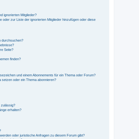
d ignorierten Mitglieder?
e oder zur Liste der ignorierten Mitglieder hinzufügen oder diese
en durchsuchen?
gebnisse?
re Seite?
hemen finden?
esezeichen und einem Abonnements für ein Thema oder Forum?
a setzen oder ein Thema abonnieren?
 zulässig?
hänge erhalten?
?
hwerden oder juristische Anfragen zu diesem Forum gibt?