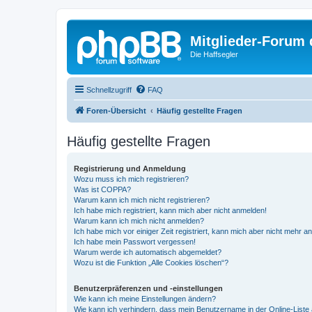
Mitglieder-Forum
Die Haffsegler
Schnellzugriff
FAQ
Foren-Übersicht
Häufig gestellte Fragen
Häufig gestellte Fragen
Registrierung und Anmeldung
Wozu muss ich mich registrieren?
Was ist COPPA?
Warum kann ich mich nicht registrieren?
Ich habe mich registriert, kann mich aber nicht anmelden!
Warum kann ich mich nicht anmelden?
Ich habe mich vor einiger Zeit registriert, kann mich aber nicht mehr 
Ich habe mein Passwort vergessen!
Warum werde ich automatisch abgemeldet?
Wozu ist die Funktion „Alle Cookies löschen“?
Benutzerpräferenzen und -einstellungen
Wie kann ich meine Einstellungen ändern?
Wie kann ich verhindern, dass mein Benutzername in der Online-Liste 