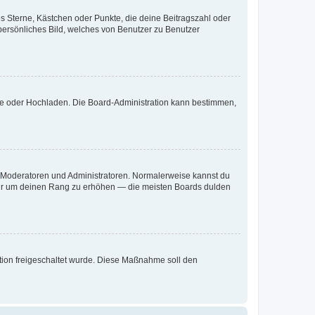
es Sterne, Kästchen oder Punkte, die deine Beitragszahl oder
 persönliches Bild, welches von Benutzer zu Benutzer
ote oder Hochladen. Die Board-Administration kann bestimmen,
ie Moderatoren und Administratoren. Normalerweise kannst du
, nur um deinen Rang zu erhöhen — die meisten Boards dulden
ration freigeschaltet wurde. Diese Maßnahme soll den