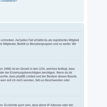
s kontaktieren?
chreiben. Auf jeden Fall erhältst du als registriertes Mitglied
e Mitglieder, Beitritt zu Benutzergruppen und so weiter. Wir
n 1998) ist ein Gesetz in den USA, welches festlegt, dass
der der Erziehungsberechtigten benötigen. Wenn du dir
te beachte, dass phpBB Limited und der Besitzer dieses Boards
An wen soll ich mich wenden, falls es Beschwerden oder
en. Es könnte auch sein, dass deine IP-Adresse oder der