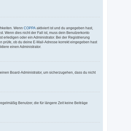
ichkeiten. Wenn
COPPA
aktiviert ist und du angegeben hast,
st. Wenn dies nicht der Fall ist, muss dein Benutzerkonto
t erledigen oder ein Administrator. Bei der Registrierung
ten prüfe, ob du deine E-Mail-Adresse korrekt eingegeben hast
tiere einen Administrator.
n einen Board-Administrator, um sicherzugehen, dass du nicht
egelmäßig Benutzer, die für längere Zeit keine Beiträge