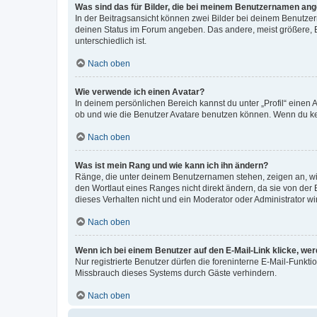
Was sind das für Bilder, die bei meinem Benutzernamen an
In der Beitragsansicht können zwei Bilder bei deinem Benutzern
deinen Status im Forum angeben. Das andere, meist größere, Bi
unterschiedlich ist.
Nach oben
Wie verwende ich einen Avatar?
In deinem persönlichen Bereich kannst du unter „Profil“ einen
ob und wie die Benutzer Avatare benutzen können. Wenn du kein
Nach oben
Was ist mein Rang und wie kann ich ihn ändern?
Ränge, die unter deinem Benutzernamen stehen, zeigen an, wie 
den Wortlaut eines Ranges nicht direkt ändern, da sie von der
dieses Verhalten nicht und ein Moderator oder Administrator 
Nach oben
Wenn ich bei einem Benutzer auf den E-Mail-Link klicke, we
Nur registrierte Benutzer dürfen die foreninterne E-Mail-Funkt
Missbrauch dieses Systems durch Gäste verhindern.
Nach oben