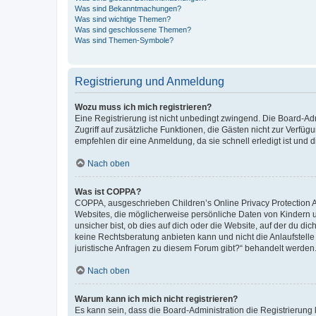
Was sind Bekanntmachungen?
Was sind wichtige Themen?
Was sind geschlossene Themen?
Was sind Themen-Symbole?
Registrierung und Anmeldung
Wozu muss ich mich registrieren?
Eine Registrierung ist nicht unbedingt zwingend. Die Board-Admin
Zugriff auf zusätzliche Funktionen, die Gästen nicht zur Verfüg
empfehlen dir eine Anmeldung, da sie schnell erledigt ist und dir
Nach oben
Was ist COPPA?
COPPA, ausgeschrieben Children’s Online Privacy Protection Ac
Websites, die möglicherweise persönliche Daten von Kindern 
unsicher bist, ob dies auf dich oder die Website, auf der du dic
keine Rechtsberatung anbieten kann und nicht die Anlaufstelle 
juristische Anfragen zu diesem Forum gibt?“ behandelt werden
Nach oben
Warum kann ich mich nicht registrieren?
Es kann sein, dass die Board-Administration die Registrierun