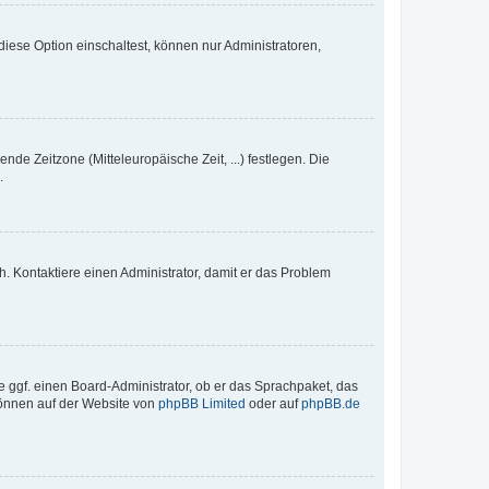
iese Option einschaltest, können nur Administratoren,
nde Zeitzone (Mitteleuropäische Zeit, ...) festlegen. Die
.
sch. Kontaktiere einen Administrator, damit er das Problem
e ggf. einen Board-Administrator, ob er das Sprachpaket, das
 können auf der Website von
phpBB Limited
oder auf
phpBB.de