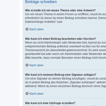
Beiträge schreiben
Wie erstelle ich ein neues Thema oder eine Antwort?
Um ein neues Thema in einem Forum zu eröffnen, musst du auf 
erforderlich ist, bevor du einen Beitrag schreiben kannst. Dein
Dateianhänge erstellen“ usw.
Nach oben
Wie kann ich einen Beitrag bearbeiten oder löschen?
Wenn du nicht Administrator oder Moderator bist, kannst du nu
entsprechenden Beitrag anklickst; eventuell ist dies nur für e
Themenansicht als überarbeitet gekennzeichnet. Es wird sowohl
geantwortet hat oder wenn ein Administrator oder Moderator dein
Bitte beachte, dass normale Benutzer einen Beitrag nicht lösc
Nach oben
Wie kann ich meinem Beitrag eine Signatur anfügen?
Um eine Signatur an deinen Beitrag anzufügen, musst du zunäch
du in jedem Beitrag das Kästchen „Signatur anhängen“ aktivi
aktivierst. Wenn du einen einzelnen Beitrag dennoch ohne Sign
Nach oben
Wie kann ich eine Umfrage erstellen?