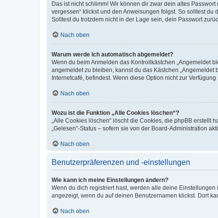
Das ist nicht schlimm! Wir können dir zwar dein altes Passwort
vergessen“ klickst und den Anweisungen folgst. So solltest du
Solltest du trotzdem nicht in der Lage sein, dein Passwort zur
Nach oben
Warum werde ich automatisch abgemeldet?
Wenn du beim Anmelden das Kontrollkästchen „Angemeldet bleib
angemeldet zu bleiben, kannst du das Kästchen „Angemeldet b
Internetcafé, befindest. Wenn diese Option nicht zur Verfügung
Nach oben
Wozu ist die Funktion „Alle Cookies löschen“?
„Alle Cookies löschen“ löscht die Cookies, die phpBB erstellt
„Gelesen“-Status – sofern sie von der Board-Administration ak
Nach oben
Benutzerpräferenzen und -einstellungen
Wie kann ich meine Einstellungen ändern?
Wenn du dich registriert hast, werden alle deine Einstellunge
angezeigt, wenn du auf deinen Benutzernamen klickst. Dort kan
Nach oben