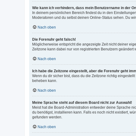
Wie kann ich verhindern, dass mein Benutzername in der Onl
In deinem persönlichen Bereich findest du in den Einstellunge
Moderatoren und du selbst deinen Online-Status sehen. Du wir
Nach oben
Die Forenuhr geht falsch!
Möglicherweise entspricht die angezeigte Zeit nicht deiner eigen
Zeitzone kann dabei nur von registrierten Benutzern geändert wer
Nach oben
Ich habe die Zeitzone eingestellt, aber die Forenuhr geht im
Wenn du dir sicher bist, dass du die Zeitzone richtig eingestell
beheben kann.
Nach oben
Meine Sprache steht auf diesem Board nicht zur Auswahl!
Meist hat die Board-Administration entweder deine Sprache nich
du benötigst, installieren kann. Falls es noch nicht existiert
gefunden werden.
Nach oben