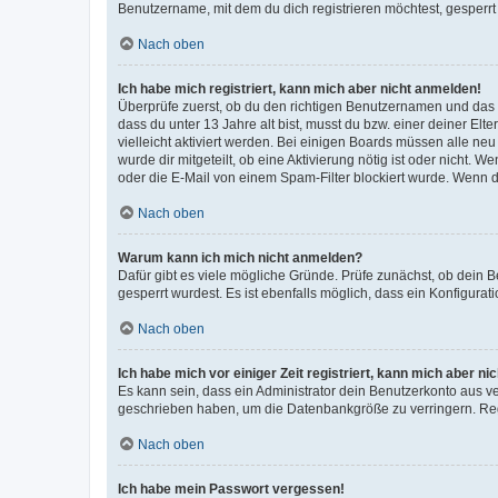
Benutzername, mit dem du dich registrieren möchtest, gesperrt
Nach oben
Ich habe mich registriert, kann mich aber nicht anmelden!
Überprüfe zuerst, ob du den richtigen Benutzernamen und das
dass du unter 13 Jahre alt bist, musst du bzw. einer deiner El
vielleicht aktiviert werden. Bei einigen Boards müssen alle ne
wurde dir mitgeteilt, ob eine Aktivierung nötig ist oder nicht
oder die E-Mail von einem Spam-Filter blockiert wurde. Wenn du
Nach oben
Warum kann ich mich nicht anmelden?
Dafür gibt es viele mögliche Gründe. Prüfe zunächst, ob dein 
gesperrt wurdest. Es ist ebenfalls möglich, dass ein Konfigurat
Nach oben
Ich habe mich vor einiger Zeit registriert, kann mich aber n
Es kann sein, dass ein Administrator dein Benutzerkonto aus v
geschrieben haben, um die Datenbankgröße zu verringern. Regis
Nach oben
Ich habe mein Passwort vergessen!